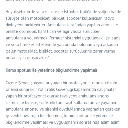
Büyükşehirlerde ve özellikle de İstanbul trafiğinde yoğun halde
sürüşte olan motosiklet, bisiklet, scooter kullanıcıları radyo
dinleyememektedirler. Ambulans tarafından yapılan anons ile
birlikte otomobil, hafif ticari ve ağır vasıta sürücüleri,
ambulansa yol vermek ‘fermuar sistemini uygulamak’ için sağa
ve sola hareket ettiklerinde yanlarında bulunan veya arkadan
gelen motosiklet, bisiklet, scooter sürücülerine zarar verme
potansiyeli oluşacaktır.”
Kamu spotları ile yeterince bilgilendirme yapılmalı
Özgür Şener, çalışmalar yapan bir profesyonel olarak çözüm
önerisi sunarak, “Yol Trafik Güvenliği kapsamında çalışmalar
yapan bir profesyonel olarak tavsiyem; ambulans anons
sistemi ile birlikte, trafikteki tüm taşıt kullanıcıları ve yayaların
ambulans anonsu ve sirenini duyduklarında yapmaları gereken
güvenli davranışın belirlenmesi, kamu spotları ile yeterince
bilgilendirme yapılması ve uygulamanın sonrasında adım adım