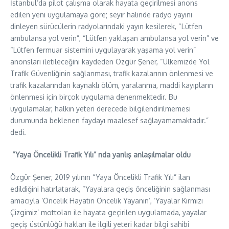
İstanbul’da pilot çalışma olarak hayata geçirilmesi anons
edilen yeni uygulamaya göre; seyir halinde radyo yayını
dinleyen sürücülerin radyolarındaki yayın kesilerek, “Lütfen
ambulansa yol verin”, “Lütfen yaklaşan ambulansa yol verin” ve
“Lütfen fermuar sistemini uygulayarak yaşama yol verin”
anonsları iletileceğini kaydeden Özgür Şener, “Ülkemizde Yol
Trafik Güvenliğinin sağlanması, trafik kazalarının önlenmesi ve
trafik kazalarından kaynaklı ölüm, yaralanma, maddi kayıpların
önlenmesi için birçok uygulama denenmektedir. Bu
uygulamalar, halkın yeteri derecede bilgilendirilmemesi
durumunda beklenen faydayı maalesef sağlayamamaktadır.”
dedi.
“Yaya Öncelikli Trafik Yılı” nda yanlış anlaşılmalar oldu
Özgür Şener, 2019 yılının “Yaya Öncelikli Trafik Yılı” ilan
edildiğini hatırlatarak, “Yayalara geçiş önceliğinin sağlanması
amacıyla ‘Öncelik Hayatın Öncelik Yayanın’, ‘Yayalar Kırmızı
Çizgimiz’ mottoları ile hayata geçirilen uygulamada, yayalar
geçiş üstünlüğü hakları ile ilgili yeteri kadar bilgi sahibi