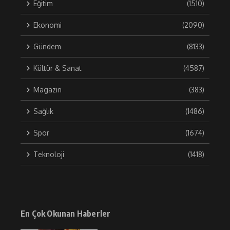
Eğitim
(1510)
Ekonomi
(2090)
Gündem
(8133)
Kültür & Sanat
(4587)
Magazin
(383)
Sağlık
(1486)
Spor
(1674)
Teknoloji
(1418)
En Çok Okunan Haberler