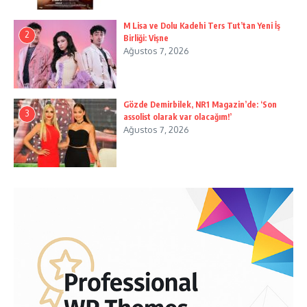
M Lisa ve Dolu Kadehi Ters Tut’tan Yeni İş
2
Birliği: Vişne
Ağustos 7, 2026
Gözde Demirbilek, NR1 Magazin’de: ‘Son
3
assolist olarak var olacağım!’
Ağustos 7, 2026