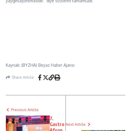
yaygınlaştırılmasıdır.” diye sözlerini tamamladı.
Kaynak: (BYZHA) Beyaz Haber Ajansı
Share Article
Previous Article
7.
Gastro
Next Article
Afyon