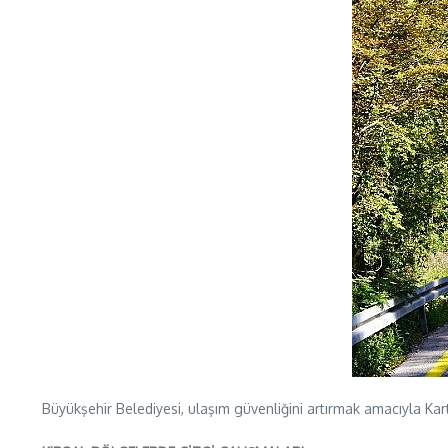
Büyükşehir Belediyesi, ulaşım güvenliğini artırmak amacıyla Kar