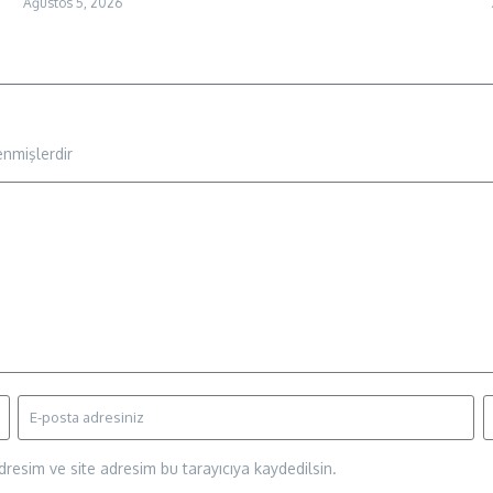
Ağustos 5, 2026
enmişlerdir
resim ve site adresim bu tarayıcıya kaydedilsin.