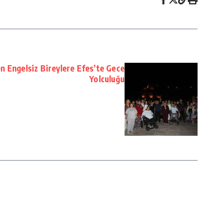
n Engelsiz Bireylere Efes’te Gece
Yolculuğu