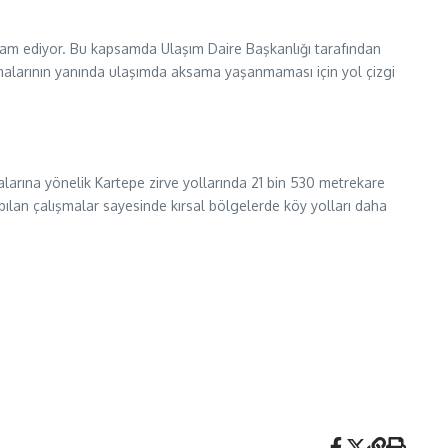
devam ediyor. Bu kapsamda Ulaşım Daire Başkanlığı tarafından
lışmalarının yanında ulaşımda aksama yaşanmaması için yol çizgi
alarına yönelik Kartepe zirve yollarında 21 bin 530 metrekare
apılan çalışmalar sayesinde kırsal bölgelerde köy yolları daha