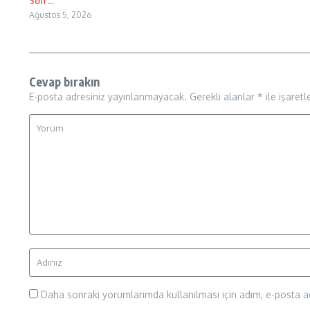
Son ...
Ağustos 5, 2026
Cevap bırakın
E-posta adresiniz yayınlanmayacak.
Gerekli alanlar
*
ile işaretl
Daha sonraki yorumlarımda kullanılması için adım, e-posta ad