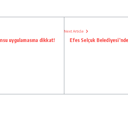
Next Article
onsu uygulamasına dikkat!
Efes Selçuk Belediyesi’nde