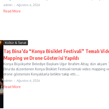
admin
Ağustos 6, 2026
Read More
Kültür & Sanat
Taş Bina’da “Konya Bisiklet Festivali” Temalı Vid
Mapping ve Drone Gösterisi Yapıldı
Konya Büyükşehir Belediye Başkanı Uğur İbrahim Altay, dün akşam 
Bina’da düzenlenen Konya Bisiklet Festivali temalı video mapping v
drone gösterisini Konyalılarla birlikte takip etti....
admin
Ağustos 6, 2026
Read More