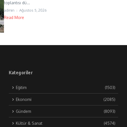
toplantısı dü...
admin
Ağustos 5, 2026
Read More
Kategoriler
Eğitim
(1503)
Ekonomi
(2085)
Gündem
(8093)
Kültür & Sanat
(4574)