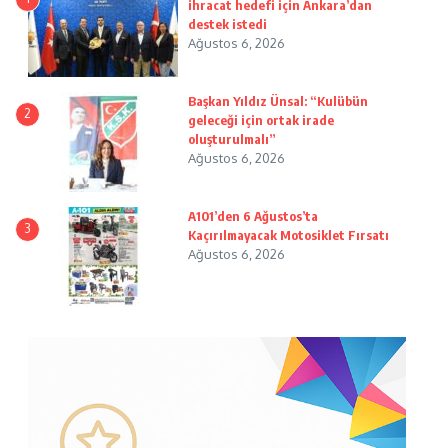
ihracat hedefi için Ankara’dan
destek istedi
Ağustos 6, 2026
Başkan Yıldız Ünsal: “Kulübün
2
geleceği için ortak irade
oluşturulmalı”
Ağustos 6, 2026
A101’den 6 Ağustos’ta
3
Kaçırılmayacak Motosiklet Fırsatı
Ağustos 6, 2026