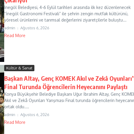
İnegöl Belediyesi, 4-6 Eylül tarihleri arasında ilk kez düzenlenecek
“İnegöl Gastronomi Festivali” ile şehrin zengin mutfak kültürünü,
yöresel ürünlerini ve tarımsal değerlerini ziyaretçilerle buluştu...
admin
Ağustos 6, 2026
Read More
Kültür & Sanat
Başkan Altay, Genç KOMEK Akıl ve Zekâ Oyunları’
Final Turunda Öğrencilerin Heyecanını Paylaştı
Konya Büyükşehir Belediye Başkanı Uğur İbrahim Altay, Genç KOME
Akıl ve Zekâ Oyunları Yarışması Final turunda öğrencilerin heyecanı
ortak oldu....
admin
Ağustos 6, 2026
Read More