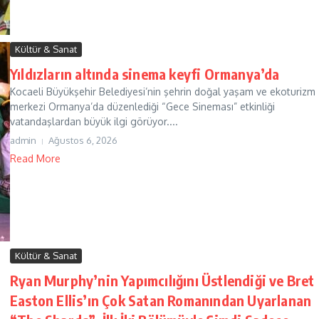
Kültür & Sanat
Yıldızların altında sinema keyfi Ormanya’da
Kocaeli Büyükşehir Belediyesi’nin şehrin doğal yaşam ve ekoturizm
merkezi Ormanya’da düzenlediği “Gece Sineması” etkinliği
vatandaşlardan büyük ilgi görüyor....
admin
Ağustos 6, 2026
Read More
Kültür & Sanat
Ryan Murphy’nin Yapımcılığını Üstlendiği ve Bret
Easton Ellis’ın Çok Satan Romanından Uyarlanan