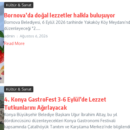
Kültür & Sanat
Bornova’da doğal lezzetler halkla buluşuyor
Bornova Belediyesi, 6 Eylül 2026 tarihinde Yakaköy Köy Meydanı’n
düzenleyeceği "2....
admin
Ağustos 6, 2026
Read More
Kültür & Sanat
4. Konya GastroFest 3-6 Eylül’de Lezzet
Tutkunlarını Ağırlayacak
Konya Büyükşehir Belediye Başkanı Uğur İbrahim Altay, bu yıl
dördüncüsünü düzenleyecekleri Konya Gastronomi Festivali
kapsamında Çatalhöyük Tanıtım ve Karşılama Merkezi’nde bilgilend