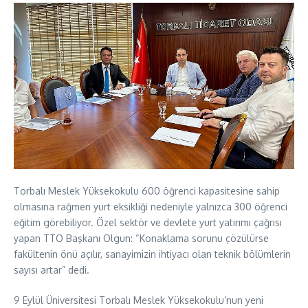
Torbalı Meslek Yüksekokulu 600 öğrenci kapasitesine sahip
olmasına rağmen yurt eksikliği nedeniyle yalnızca 300 öğrenci
eğitim görebiliyor. Özel sektör ve devlete yurt yatırımı çağrısı
yapan TTO Başkanı Olgun: “Konaklama sorunu çözülürse
fakültenin önü açılır, sanayimizin ihtiyacı olan teknik bölümlerin
sayısı artar” dedi.
9 Eylül Üniversitesi Torbalı Meslek Yüksekokulu’nun yeni