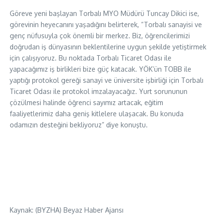
Göreve yeni başlayan Torbalı MYO Müdürü Tuncay Dikici ise,
görevinin heyecanını yaşadığını belirterek, “Torbalı sanayisi ve
genç nüfusuyla çok önemli bir merkez. Biz, öğrencilerimizi
doğrudan iş dünyasının beklentilerine uygun şekilde yetiştirmek
için çalışıyoruz. Bu noktada Torbalı Ticaret Odası ile
yapacağımız iş birlikleri bize güç katacak. YÖK’ün TOBB ile
yaptığı protokol gereği sanayi ve üniversite işbirliği için Torbalı
Ticaret Odası ile protokol imzalayacağız. Yurt sorununun
çözülmesi halinde öğrenci sayımız artacak, eğitim
faaliyetlerimiz daha geniş kitlelere ulaşacak. Bu konuda
odamızın desteğini bekliyoruz” diye konuştu.
Kaynak: (BYZHA) Beyaz Haber Ajansı