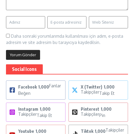
Daha sonraki yorumlarımda kullanılması için adım, e-posta
adresim ve site adresim bu tarayıcıya kaydedilsin.
Social Icons
Fanlar
Facebook
1,000
X (Twitter)
1,000
Takipçiler
Beğen
Takip Et
Instagram
1,000
Pinterest
1,000
Takipçiler
Takipçiler
Takip Et
Pin
Takipçiler
Youtube
1,000
Tiktok
1,000