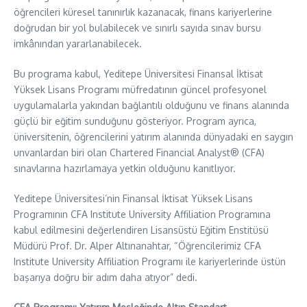
öğrencileri küresel tanınırlık kazanacak, finans kariyerlerine
doğrudan bir yol bulabilecek ve sınırlı sayıda sınav bursu
imkânından yararlanabilecek.
Bu programa kabul, Yeditepe Üniversitesi Finansal İktisat
Yüksek Lisans Programı müfredatının güncel profesyonel
uygulamalarla yakından bağlantılı olduğunu ve finans alanında
güçlü bir eğitim sunduğunu gösteriyor. Program ayrıca,
üniversitenin, öğrencilerini yatırım alanında dünyadaki en saygın
unvanlardan biri olan Chartered Financial Analyst® (CFA)
sınavlarına hazırlamaya yetkin olduğunu kanıtlıyor.
Yeditepe Üniversitesi’nin Finansal İktisat Yüksek Lisans
Programının CFA Institute University Affiliation Programına
kabul edilmesini değerlendiren Lisansüstü Eğitim Enstitüsü
Müdürü Prof. Dr. Alper Altınanahtar, “Öğrencilerimiz CFA
Institute University Affiliation Programı ile kariyerlerinde üstün
başarıya doğru bir adım daha atıyor” dedi.