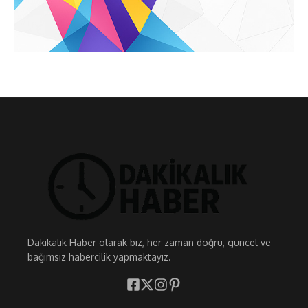
Dakikalık Haber olarak biz, her zaman doğru, güncel ve
bağımsız habercilik yapmaktayız.