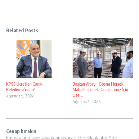
Related Posts
KPSS Ücretleri Canik
Başkan Altay: “Bosna Hersek
Belediyesi’nden!
Mahallesi’ndeki Gençlerimiz İçin
Lise ...
Ağustos 5, 2026
Ağustos 5, 2026
Cevap bırakın
E-posta adresiniz yayınlanmayacak.
Gerekli alanlar
*
ile