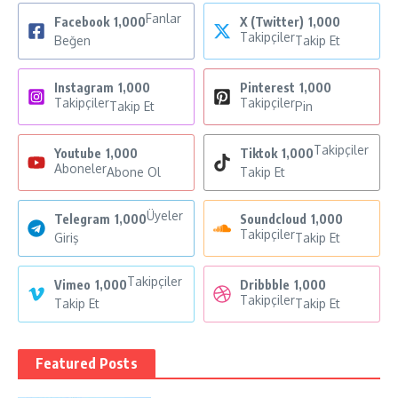
Fanlar
Facebook
1,000
X (Twitter)
1,000
Takipçiler
Beğen
Takip Et
Instagram
1,000
Pinterest
1,000
Takipçiler
Takipçiler
Takip Et
Pin
Takipçiler
Youtube
1,000
Tiktok
1,000
Aboneler
Abone Ol
Takip Et
Üyeler
Telegram
1,000
Soundcloud
1,000
Takipçiler
Giriş
Takip Et
Takipçiler
Vimeo
1,000
Dribbble
1,000
Takipçiler
Takip Et
Takip Et
Featured Posts