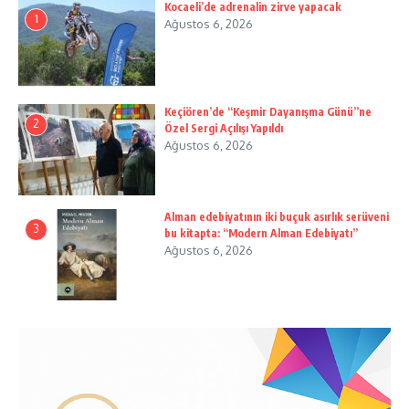
Kocaeli’de adrenalin zirve yapacak
1
Ağustos 6, 2026
Keçiören’de “Keşmir Dayanışma Günü”ne
2
Özel Sergi Açılışı Yapıldı
Ağustos 6, 2026
Alman edebiyatının iki buçuk asırlık serüveni
3
bu kitapta: “Modern Alman Edebiyatı”
Ağustos 6, 2026