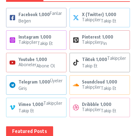
Fanlar
Facebook
1,000
X (Twitter)
1,000
Takipçiler
Beğen
Takip Et
Instagram
1,000
Pinterest
1,000
Takipçiler
Takipçiler
Takip Et
Pin
Takipçiler
Youtube
1,000
Tiktok
1,000
Aboneler
Abone Ol
Takip Et
Üyeler
Telegram
1,000
Soundcloud
1,000
Takipçiler
Giriş
Takip Et
Takipçiler
Vimeo
1,000
Dribbble
1,000
Takipçiler
Takip Et
Takip Et
Featured Posts