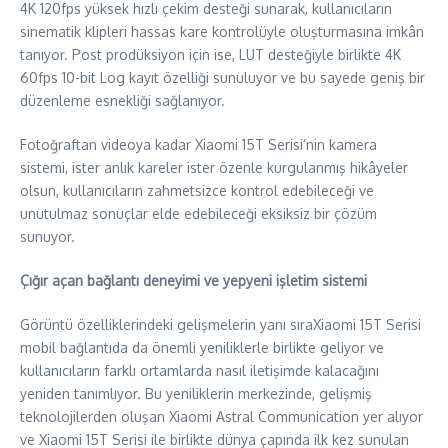
4K 120fps yüksek hızlı çekim desteği sunarak, kullanıcıların
sinematik klipleri hassas kare kontrolüyle oluşturmasına imkân
tanıyor. Post prodüksiyon için ise, LUT desteğiyle birlikte 4K
60fps 10-bit Log kayıt özelliği sunuluyor ve bu sayede geniş bir
düzenleme esnekliği sağlanıyor.
Fotoğraftan videoya kadar Xiaomi 15T Serisi’nin kamera
sistemi, ister anlık kareler ister özenle kurgulanmış hikâyeler
olsun, kullanıcıların zahmetsizce kontrol edebileceği ve
unutulmaz sonuçlar elde edebileceği eksiksiz bir çözüm
sunuyor.
Çığır açan bağlantı deneyimi ve yepyeni işletim sistemi
Görüntü özelliklerindeki gelişmelerin yanı sıraXiaomi 15T Serisi
mobil bağlantıda da önemli yeniliklerle birlikte geliyor ve
kullanıcıların farklı ortamlarda nasıl iletişimde kalacağını
yeniden tanımlıyor. Bu yeniliklerin merkezinde, gelişmiş
teknolojilerden oluşan Xiaomi Astral Communication yer alıyor
ve Xiaomi 15T Serisi ile birlikte dünya çapında ilk kez sunulan