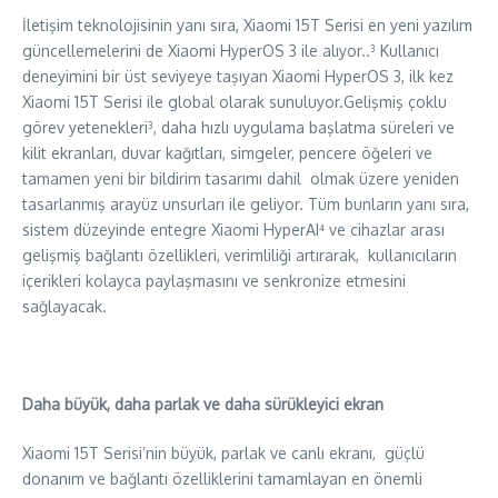
İletişim teknolojisinin yanı sıra, Xiaomi 15T Serisi en yeni yazılım
güncellemelerini de Xiaomi HyperOS 3 ile alıyor..³ Kullanıcı
deneyimini bir üst seviyeye taşıyan Xiaomi HyperOS 3, ilk kez
Xiaomi 15T Serisi ile global olarak sunuluyor.Gelişmiş çoklu
görev yetenekleri³, daha hızlı uygulama başlatma süreleri ve
kilit ekranları, duvar kağıtları, simgeler, pencere öğeleri ve
tamamen yeni bir bildirim tasarımı dahil olmak üzere yeniden
tasarlanmış arayüz unsurları ile geliyor. Tüm bunların yanı sıra,
sistem düzeyinde entegre Xiaomi HyperAI⁴ ve cihazlar arası
gelişmiş bağlantı özellikleri, verimliliği artırarak, kullanıcıların
içerikleri kolayca paylaşmasını ve senkronize etmesini
sağlayacak.
Daha büyük, daha parlak ve daha sürükleyici ekran
Xiaomi 15T Serisi’nin büyük, parlak ve canlı ekranı, güçlü
donanım ve bağlantı özelliklerini tamamlayan en önemli