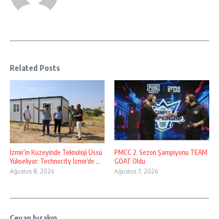
Related Posts
İzmir’in Kuzeyinde Teknoloji Üssü
PMCC 2. Sezon Şampiyonu TEAM
Yükseliyor: Technocity İzmir’de ...
GOAT Oldu
Ağustos 8, 2026
Ağustos 7, 2026
Cevap bırakın