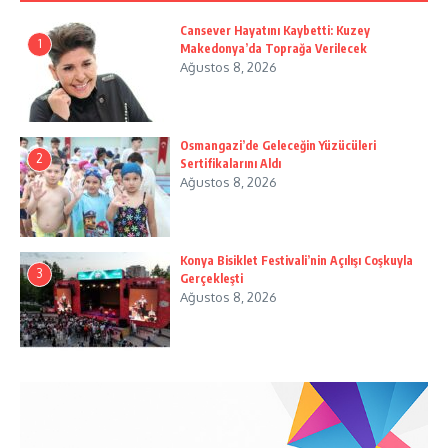
Cansever Hayatını Kaybetti: Kuzey
1
Makedonya’da Toprağa Verilecek
Ağustos 8, 2026
Osmangazi’de Geleceğin Yüzücüleri
2
Sertifikalarını Aldı
Ağustos 8, 2026
Konya Bisiklet Festivali’nin Açılışı Coşkuyla
3
Gerçekleşti
Ağustos 8, 2026