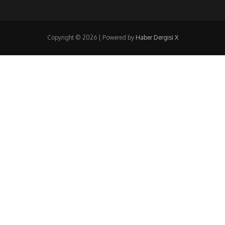
Copyright © 2026 | Powered by
Haber Dergisi X