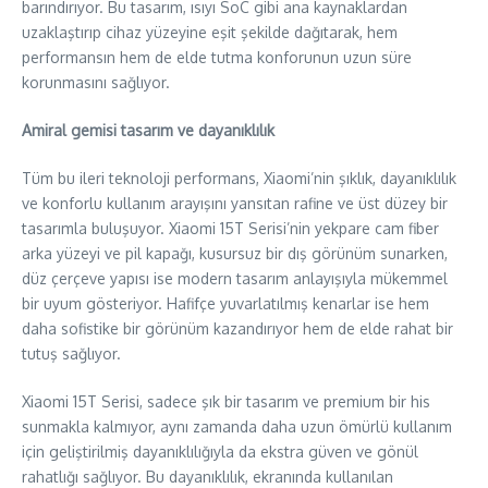
barındırıyor. Bu tasarım, ısıyı SoC gibi ana kaynaklardan
uzaklaştırıp cihaz yüzeyine eşit şekilde dağıtarak, hem
performansın hem de elde tutma konforunun uzun süre
korunmasını sağlıyor.
Amiral gemisi tasarım ve dayanıklılık
Tüm bu ileri teknoloji performans, Xiaomi’nin şıklık, dayanıklılık
ve konforlu kullanım arayışını yansıtan rafine ve üst düzey bir
tasarımla buluşuyor. Xiaomi 15T Serisi’nin yekpare cam fiber
arka yüzeyi ve pil kapağı, kusursuz bir dış görünüm sunarken,
düz çerçeve yapısı ise modern tasarım anlayışıyla mükemmel
bir uyum gösteriyor. Hafifçe yuvarlatılmış kenarlar ise hem
daha sofistike bir görünüm kazandırıyor hem de elde rahat bir
tutuş sağlıyor.
Xiaomi 15T Serisi, sadece şık bir tasarım ve premium bir his
sunmakla kalmıyor, aynı zamanda daha uzun ömürlü kullanım
için geliştirilmiş dayanıklılığıyla da ekstra güven ve gönül
rahatlığı sağlıyor. Bu dayanıklılık, ekranında kullanılan