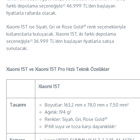
farklı depolama seçeneğiyle¹¹ 46.999 TL’den başlayan
fiyatlarla raflarda olacak.
Xiaomi 15T ise Siyah, Gri ve Rose Gold¹⁰ renk seçenekleriyle
kullanıcılarla buluşacak. Xiaomi 15T, iki farklı depolama
seçeneğiyle¹¹ 36.999 TL’den başlayan fiyatlarla satışa
sunulacak.
Xiaomi 15T ve Xiaomi 15T Pro Hızlı Teknik Özellikler
Xiaomi 15T
Tasarım
Boyutlar: 163,2 mm x 78,0 mm x 7,50 mm²
Ağırlık: 194 g²
Renkler: Siyah, Gri, Rose Gold¹⁰
IP68 suya ve toza karşı dayanıklılık⁹