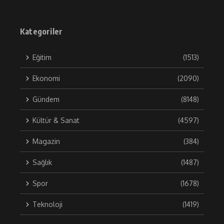
Kategoriler
Eğitim
(1513)
Ekonomi
(2090)
Gündem
(8148)
Kültür & Sanat
(4597)
Magazin
(384)
Sağlık
(1487)
Spor
(1678)
Teknoloji
(1419)