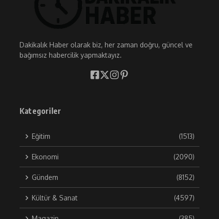
Dakikalık Haber olarak biz, her zaman doğru, güncel ve
bağımsız habercilik yapmaktayız.
Kategoriler
Eğitim
(1513)
Ekonomi
(2090)
Gündem
(8152)
Kültür & Sanat
(4597)
Magazin
(385)