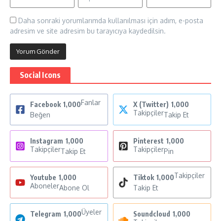
Daha sonraki yorumlarımda kullanılması için adım, e-posta
adresim ve site adresim bu tarayıcıya kaydedilsin.
Social Icons
Fanlar
Facebook
1,000
X (Twitter)
1,000
Takipçiler
Beğen
Takip Et
Instagram
1,000
Pinterest
1,000
Takipçiler
Takipçiler
Takip Et
Pin
Takipçiler
Youtube
1,000
Tiktok
1,000
Aboneler
Abone Ol
Takip Et
Üyeler
Telegram
1,000
Soundcloud
1,000