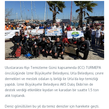
Uluslararası Kıyı Temizleme Günü kapsamında (ICC) TURMEPA
öncülüğünde İzmir Büyükşehir Belediyesi, Urla Belediyesi, çevre
dernekleri ve meslek odaları iş birliği ile Urla’da kıyı temizliği
yapıldı. İzmir Büyükşehir Belediyesi AKS Dalış Ekibi’nin de
destek verdiği etkinlikte kıyıdan ve karadan bir saatte 1.5 ton
atık toplandı.
Deniz gönüllüleri bu yıl da temiz denizler için harekete geçti.