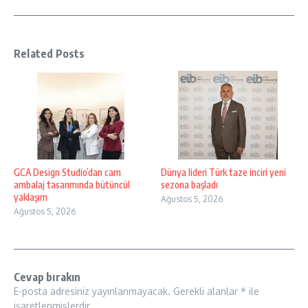
Related Posts
GCA Design Studio’dan cam
Dünya lideri Türk taze inciri yeni
ambalaj tasarımında bütüncül
sezona başladı
yaklaşım
Ağustos 5, 2026
Ağustos 5, 2026
Cevap bırakın
E-posta adresiniz yayınlanmayacak.
Gerekli alanlar
*
ile
işaretlenmişlerdir