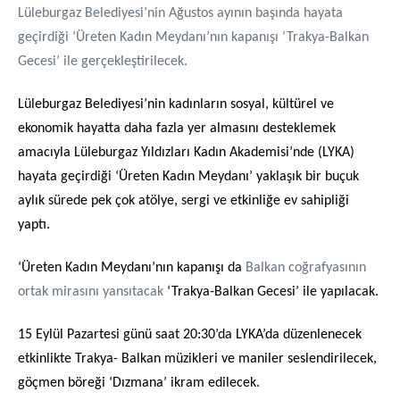
Lüleburgaz Belediyesi’nin Ağustos ayının başında hayata
geçirdiği ‘Üreten Kadın Meydanı’nın kapanışı ‘Trakya-Balkan
Gecesi’ ile gerçekleştirilecek.
Lüleburgaz Belediyesi’nin kadınların sosyal, kültürel ve
ekonomik hayatta daha fazla yer almasını desteklemek
amacıyla Lüleburgaz Yıldızları Kadın Akademisi’nde (LYKA)
hayata geçirdiği ‘Üreten Kadın Meydanı’ yaklaşık bir buçuk
aylık sürede pek çok atölye, sergi ve etkinliğe ev sahipliği
yaptı.
‘Üreten Kadın Meydanı’nın kapanışı da
Balkan coğrafyasının
ortak mirasını yansıtacak
‘Trakya-Balkan Gecesi’ ile yapılacak.
15 Eylül Pazartesi günü saat 20:30’da LYKA’da düzenlenecek
etkinlikte Trakya- Balkan müzikleri ve maniler seslendirilecek,
göçmen böreği ‘Dızmana’ ikram edilecek.