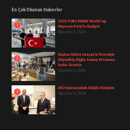
En Çok Okunan Haberler
2026 PUBG Mobile World Cup
1
Heyecanı Paris’te Başlıyor
Ağustos 5, 2026
Başkan Hatice Gençay’ın Önerisiyle
2
Akyeniköy Düğün Salonu Yıl Sonuna
Kadar Ücretsiz
Ağustos 5, 2026
DEÜ Hastanesinde Büyük Dönüşüm
3
Ağustos 5, 2026