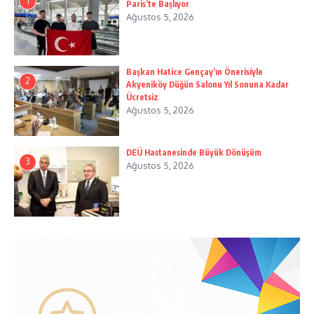
1
Paris’te Başlıyor
Ağustos 5, 2026
Başkan Hatice Gençay’ın Önerisiyle
2
Akyeniköy Düğün Salonu Yıl Sonuna Kadar
Ücretsiz
Ağustos 5, 2026
DEÜ Hastanesinde Büyük Dönüşüm
3
Ağustos 5, 2026