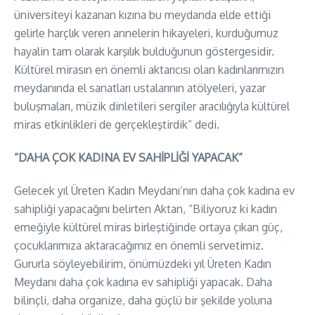
üniversiteyi kazanan kızına bu meydanda elde ettiği
gelirle harçlık veren annelerin hikayeleri, kurduğumuz
hayalin tam olarak karşılık bulduğunun göstergesidir.
Kültürel mirasın en önemli aktarıcısı olan kadınlarımızın
meydanında el sanatları ustalarının atölyeleri, yazar
buluşmaları, müzik dinletileri sergiler aracılığıyla kültürel
miras etkinlikleri de gerçekleştirdik” dedi.
“DAHA ÇOK KADINA EV SAHİPLİĞİ YAPACAK”
Gelecek yıl Üreten Kadın Meydanı’nın daha çok kadına ev
sahipliği yapacağını belirten Aktan, “Biliyoruz ki kadın
emeğiyle kültürel miras birleştiğinde ortaya çıkan güç,
çocuklarımıza aktaracağımız en önemli servetimiz.
Gururla söyleyebilirim, önümüzdeki yıl Üreten Kadın
Meydanı daha çok kadına ev sahipliği yapacak. Daha
bilinçli, daha organize, daha güçlü bir şekilde yoluna