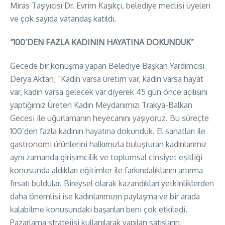
Miras Taşıyıcısı Dr. Evrim Kaşıkçı, belediye meclisi üyeleri
ve çok sayıda vatandaş katıldı.
“100’DEN FAZLA KADININ HAYATINA DOKUNDUK”
Gecede bir konuşma yapan Belediye Başkan Yardımcısı
Derya Aktan; “Kadın varsa üretim var, kadın varsa hayat
var, kadın varsa gelecek var diyerek 45 gün önce açılışını
yaptığımız Üreten Kadın Meydanımızı Trakya-Balkan
Gecesi ile uğurlamanın heyecanını yaşıyoruz. Bu süreçte
100’den fazla kadının hayatına dokunduk. El sanatları ile
gastronomi ürünlerini halkımızla buluşturan kadınlarımız
aynı zamanda girişimcilik ve toplumsal cinsiyet eşitliği
konusunda aldıkları eğitimler ile farkındalıklarını artırma
fırsatı buldular. Bireysel olarak kazandıkları yetkinliklerden
daha önemlisi ise kadınlarımızın paylaşma ve bir arada
kalabilme konusundaki başarıları beni çok etkiledi.
Pazarlama stratejisi kullanılarak yapılan satışların,