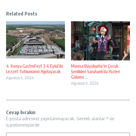
Related Posts
4. Konya GastroFest 3-6 Eylül’de
Manisa Büyükşehir’in Çocuk
Lezzet Tutkunlarını Ağırlayacak
Şenlikleri Saruhanlı’da Yüzleri
Gülüms ...
Ağustos 5, 2026
Ağustos 5, 2026
Cevap bırakın
E-posta adresiniz yayınlanmayacak.
Gerekli alanlar
*
ile
işaretlenmişlerdir