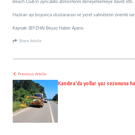
Beach Club’ın ayrıcalıklı atmosferini deneyimlemeye davet etti.
Haziran ayı boyunca uluslararası ve yerel sahnelerin önemli i
Kaynak: (BYZHA) Beyaz Haber Ajansı
Share Article
Previous Article
Kandıra’da yollar yaz sezonuna ha