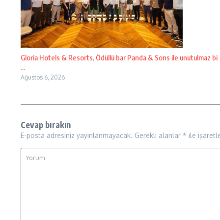
Gloria Hotels & Resorts, Ödüllü bar Panda & Sons ile unutulmaz bi
...
Ağustos 6, 2026
Cevap bırakın
E-posta adresiniz yayınlanmayacak.
Gerekli alanlar
*
ile işaretl