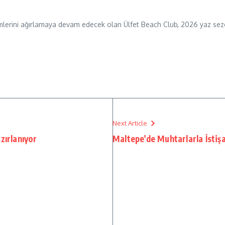
simlerini ağırlamaya devam edecek olan Ülfet Beach Club, 2026 yaz se
Next Article
zırlanıyor
Maltepe’de Muhtarlarla İstiş