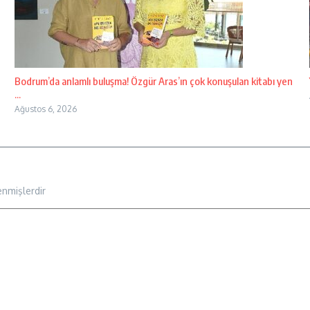
Bodrum’da anlamlı buluşma! Özgür Aras’ın çok konuşulan kitabı yen
...
Ağustos 6, 2026
enmişlerdir