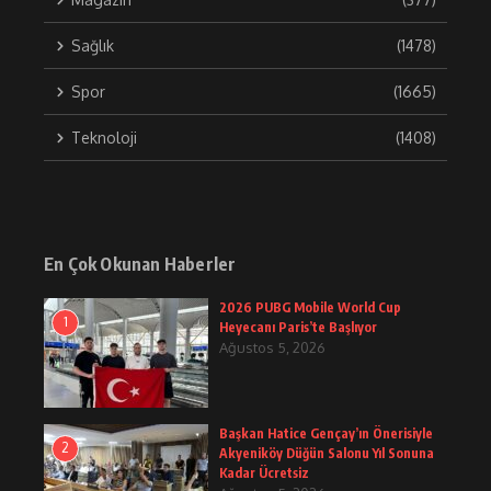
Sağlık
(1478)
Spor
(1665)
Teknoloji
(1408)
En Çok Okunan Haberler
2026 PUBG Mobile World Cup
1
Heyecanı Paris’te Başlıyor
Ağustos 5, 2026
Başkan Hatice Gençay’ın Önerisiyle
2
Akyeniköy Düğün Salonu Yıl Sonuna
Kadar Ücretsiz