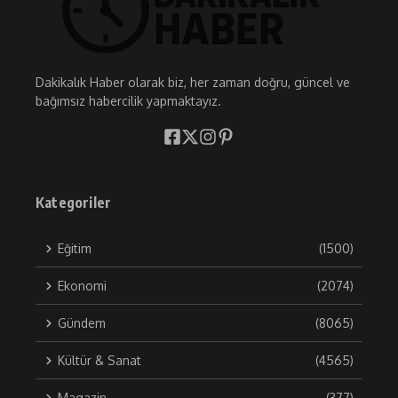
Dakikalık Haber olarak biz, her zaman doğru, güncel ve
bağımsız habercilik yapmaktayız.
Kategoriler
Eğitim
(1500)
Ekonomi
(2074)
Gündem
(8065)
Kültür & Sanat
(4565)
Magazin
(377)