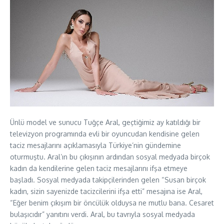
Ünlü model ve sunucu Tuğçe Aral, geçtiğimiz ay katıldığı bir
televizyon programında evli bir oyuncudan kendisine gelen
taciz mesajlarını açıklamasıyla Türkiye’nin gündemine
oturmuştu. Aral’ın bu çıkışının ardından sosyal medyada birçok
kadın da kendilerine gelen taciz mesajlarını ifşa etmeye
başladı. Sosyal medyada takipçilerinden gelen “Susan birçok
kadın, sizin sayenizde tacizcilerini ifşa etti” mesajına ise Aral,
“Eğer benim çıkışım bir öncülük olduysa ne mutlu bana. Cesaret
bulaşıcıdır” yanıtını verdi. Aral, bu tavrıyla sosyal medyada