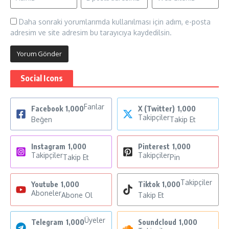
Daha sonraki yorumlarımda kullanılması için adım, e-posta
adresim ve site adresim bu tarayıcıya kaydedilsin.
Social Icons
Fanlar
Facebook
1,000
X (Twitter)
1,000
Takipçiler
Beğen
Takip Et
Instagram
1,000
Pinterest
1,000
Takipçiler
Takipçiler
Takip Et
Pin
Takipçiler
Youtube
1,000
Tiktok
1,000
Aboneler
Abone Ol
Takip Et
Üyeler
Telegram
1,000
Soundcloud
1,000