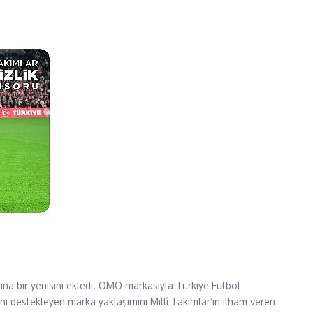
rına bir yenisini ekledi. OMO markasıyla Türkiye Futbol
ni destekleyen marka yaklaşımını Millî Takımlar’ın ilham veren