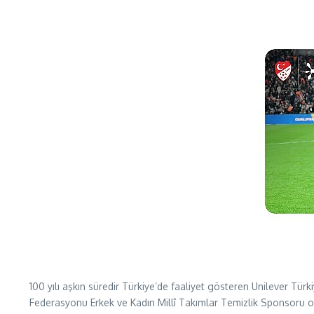
100 yılı aşkın süredir Türkiye’de faaliyet gösteren Unilever Tür
Federasyonu Erkek ve Kadın Millî Takımlar Temizlik Sponsoru ola