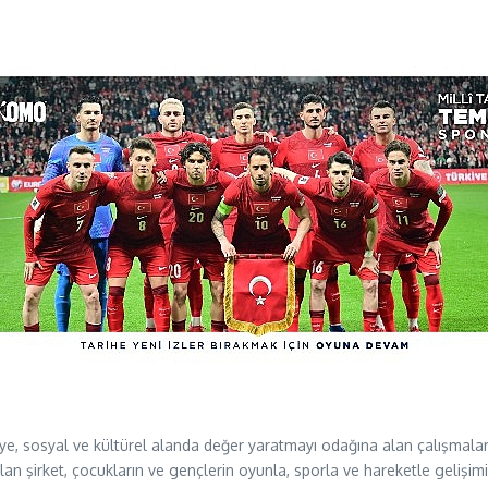
kiye, sosyal ve kültürel alanda değer yaratmayı odağına alan çalışmala
n şirket, çocukların ve gençlerin oyunla, sporla ve hareketle gelişimi