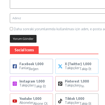
Daha sonraki yorumlarımda kullanılması için adım, e-posta ad
Social Icons
Facebook
1,000
X (Twitter)
1,000
Fanlar
Takipçiler
Beğen
Takip Et
Instagram
1,000
Pinterest
1,000
Takipçiler
Takipçiler
Takip Et
Pin
Youtube
1,000
Tiktok
1,000
Aboneler
Takipçiler
Abone Ol
Takip Et