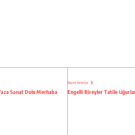
Next Article
Yaza Sanat Dolu Merhaba
Engelli Bireyler Tatile Uğurla