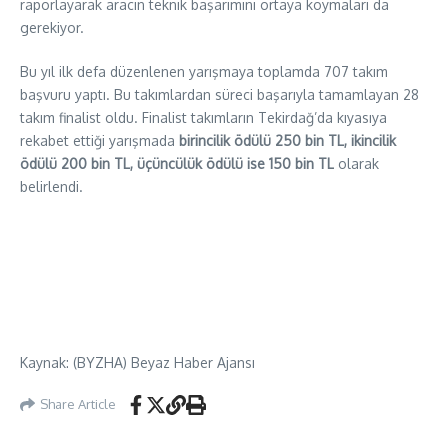
raporlayarak aracın teknik başarımını ortaya koymaları da
gerekiyor.
Bu yıl ilk defa düzenlenen yarışmaya toplamda 707 takım
başvuru yaptı. Bu takımlardan süreci başarıyla tamamlayan 28
takım finalist oldu. Finalist takımların Tekirdağ’da kıyasıya
rekabet ettiği yarışmada
birincilik ödülü 250 bin TL, ikincilik
ödülü 200 bin TL, üçüncülük ödülü ise 150 bin TL
olarak
belirlendi.
Kaynak: (BYZHA) Beyaz Haber Ajansı
Share Article