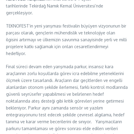
tarihlerinde Tekirdağ Namık Kemal Üniversitesi’nde
gerçekleşiyor.
TEKNOFEST’in yeni yarışması festivalin büyüyen vizyonunun bir
parçası olarak, gençlerin mühendislik ve teknolojiye olan
ilgisini artırmayı ve ülkemizin savunma sanayisinde yerli ve milli
projelere katkı sağlamak için onları cesaretlendirmeyi
hedefliyor.
Final süreci devam eden yarışmada parkur, insansız kara
araçlarının zorlu koşullarda görev icra edebilme yeteneklerini
ölçmek üzere tasarlandı. Araçların dar geçitlerden ve engelli
alanlardan otonom şekilde ilerlemesi, farklı kontrol modlarında
güvenli seyrüsefer yapabilmesi ve belirlenen hedef
noktalarında ateş desteği gibi kritik görevleri yerine getirmesi
bekleniyor. Parkur aynı zamanda sensör ve yazılım
entegrasyonunu test edecek şekilde çevresel algılama, hedef
tanıma ve karar verme becerilerini de sınıyor. Yarışmacıların
parkuru tamamlaması ve görev sonrası elde edilen verileri