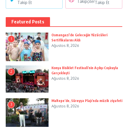
Takipçiler
Takip Et
Takip Et
Featured Posts
Osmangazi’de Geleceğin Yüzücüleri
1
Sertifikalarını Aldı
Ağustos 8, 2026
Konya Bisiklet Festivali’nin Açılışı Coşkuyla
2
Gerçekleşti
Ağustos 8, 2026
Maltepe’de, Süreyya Plajı’nda müzik ziyafeti
3
Ağustos 8, 2026