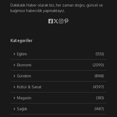
Dakikalık Haber olarak biz, her zaman doğru, güncel ve
bağımsız habercilik yapmaktayız.
Kategoriler
Eğitim
(1513)
Ekonomi
(2090)
Gündem
(8148)
Kültür & Sanat
(4597)
Magazin
(383)
Sağlık
(1487)