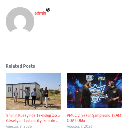
admin
Related Posts
İzmir’in Kuzeyinde Teknoloji Üssü
PMCC 2. Sezon Şampiyonu TEAM
Yükseliyor: Technocity İzmir’de ...
GOAT Oldu
Ağustos 8, 2026
Ağustos 7, 2026