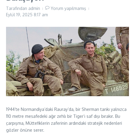
Tarafından
admin
Yorum yapılmamış
Eylül 19, 2025
8:17 am
1944’te Normandiya’daki Rauray’da, bir Sherman tankı yalnızca
110 metre mesafedeki ağır zırhlı bir Tiger’ı saf dışı bırakır. Bu
çarpışma, Müttefiklerin zaferinin ardındaki stratejik nedenleri
gözler önüne serer.