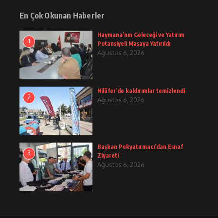
En Çok Okunan Haberler
Haymana’nın Geleceği ve Yatırım
1
Potansiyeli Masaya Yatırıldı
Ağustos 6, 2026
Nilüfer’de kaldırımlar temizlendi
2
Ağustos 6, 2026
Başkan Pekyatırmacı’dan Esnaf
3
Ziyareti
Ağustos 6, 2026