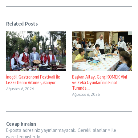
Related Posts
İnegöl, Gastronomi Festivali İle
Başkan Altay, Genç KOMEK Akıl
Lezzetlerini Vitrine Çıkarıyor
ve Zekâ Oyunları’nın Final
Turunda ...
Ağustos 6, 2026
Ağustos 6, 2026
Cevap bırakın
E-posta adresiniz yayınlanmayacak.
Gerekli alanlar
*
ile
işaretlenmişlerdir