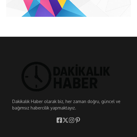
Dakikalık Haber olarak biz, her zaman doğru, güncel ve
bağımsız habercilik yapmaktayız.