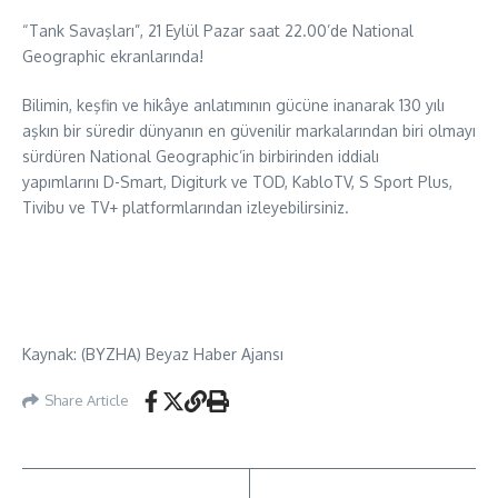
“Tank Savaşları”, 21 Eylül Pazar saat 22.00’de National
Geographic ekranlarında!
Bilimin, keşfin ve hikâye anlatımının gücüne inanarak 130 yılı
aşkın bir süredir dünyanın en güvenilir markalarından biri olmayı
sürdüren National Geographic’in birbirinden iddialı
yapımlarını D-Smart, Digiturk ve TOD, KabloTV, S Sport Plus,
Tivibu ve TV+ platformlarından izleyebilirsiniz.
Kaynak: (BYZHA) Beyaz Haber Ajansı
Share Article