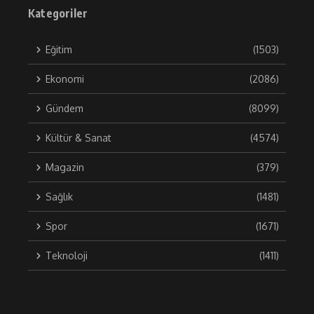
Kategoriler
Eğitim
(1503)
Ekonomi
(2086)
Gündem
(8099)
Kültür & Sanat
(4574)
Magazin
(379)
Sağlık
(1481)
Spor
(1671)
Teknoloji
(1411)