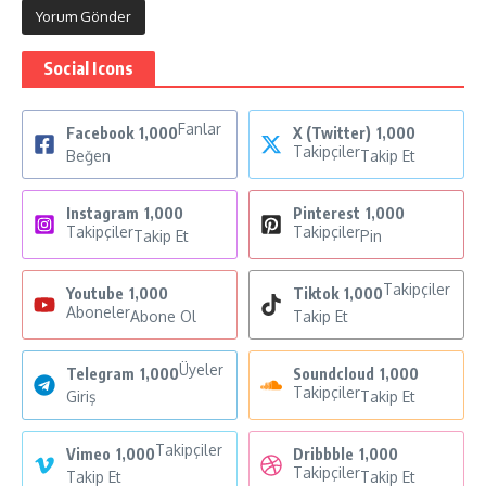
Social Icons
Fanlar
Facebook
1,000
X (Twitter)
1,000
Takipçiler
Beğen
Takip Et
Instagram
1,000
Pinterest
1,000
Takipçiler
Takipçiler
Takip Et
Pin
Takipçiler
Youtube
1,000
Tiktok
1,000
Aboneler
Abone Ol
Takip Et
Üyeler
Telegram
1,000
Soundcloud
1,000
Takipçiler
Giriş
Takip Et
Takipçiler
Vimeo
1,000
Dribbble
1,000
Takipçiler
Takip Et
Takip Et