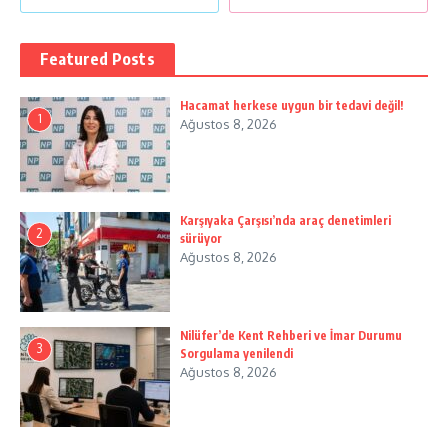
Featured Posts
Hacamat herkese uygun bir tedavi değil!
1
Ağustos 8, 2026
Karşıyaka Çarşısı’nda araç denetimleri
2
sürüyor
Ağustos 8, 2026
Nilüfer’de Kent Rehberi ve İmar Durumu
3
Sorgulama yenilendi
Ağustos 8, 2026