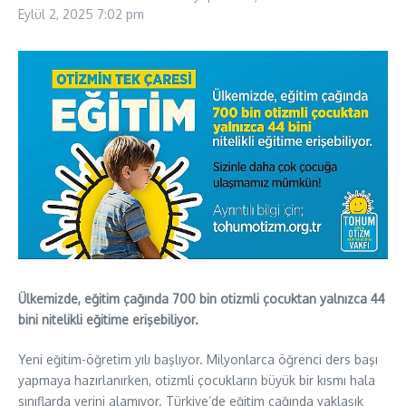
Eylül 2, 2025
7:02 pm
Ülkemizde, eğitim çağında 700 bin otizmli çocuktan yalnızca 44
bini nitelikli eğitime erişebiliyor.
Yeni eğitim-öğretim yılı başlıyor. Milyonlarca öğrenci ders başı
yapmaya hazırlanırken, otizmli çocukların büyük bir kısmı hala
sınıflarda yerini alamıyor. Türkiye’de eğitim çağında yaklaşık