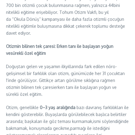
700 bin otizmli çocuk bulunmasına rağmen, yalnızca 44bini
nitelikli eğitime erişebiliyor. Tohum Otizm Vakfı, bu yıl
da “Okula Dönüş” kampanyası ile daha fazla otizmli çocuğun
nitelikli eğitimle buluşmasına dikkat çekerek toplumu desteğe
davet ediyor.
Otizmin bilinen tek çaresi: Erken tanı ile başlayan yoğun
vesürekli özel eğitim
Doğuştan gelen ve yaşamın ilkyıllarında fark edilen nöro-
gelişimsel bir farklılık olan otizm, günümüzde her 31 çocuktan
1’inde görülüyor. Gittikçe artan görülme sıklığına rağmen
otizmin bilinen tek çaresierken tanı ile başlayan yoğun ve
sürekli özel eğitim.
Otizm, genellikle
0–3 yaş aralığında
bazı davranış farklılıkları ile
kendini gösterebilir. Buyaşlarda görülebilecek başlıca belirtiler
arasında; başkaları ile göz teması kurmamak,ismi söylendiğinde
bakmamak, konuşmada gecikme,parmağı ile istediğini