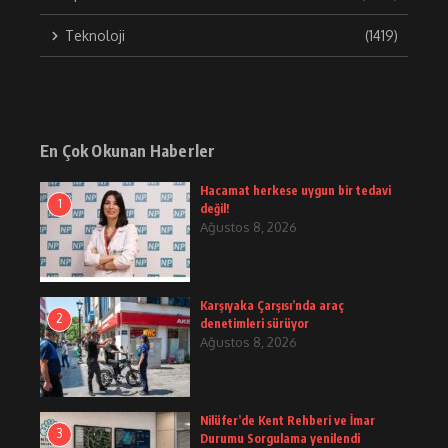
Teknoloji
(1419)
En Çok Okunan Haberler
Hacamat herkese uygun bir tedavi
1
değil!
Ağustos 8, 2026
Karşıyaka Çarşısı’nda araç
2
denetimleri sürüyor
Ağustos 8, 2026
Nilüfer’de Kent Rehberi ve İmar
3
Durumu Sorgulama yenilendi