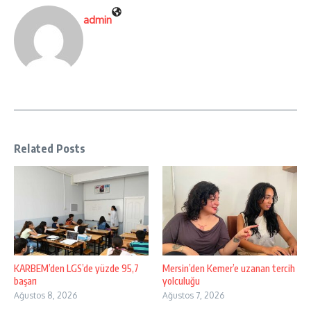
admin
Related Posts
KARBEM’den LGS’de yüzde 95,7
Mersin’den Kemer’e uzanan tercih
başarı
yolculuğu
Ağustos 8, 2026
Ağustos 7, 2026