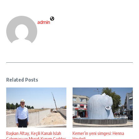
admin
Related Posts
Başkan Altay, Keçili Kanalı Islah
Kemer’in yeni simgesi: Henna
Çalışması ve Murat Kurum Caddes
Heykeli