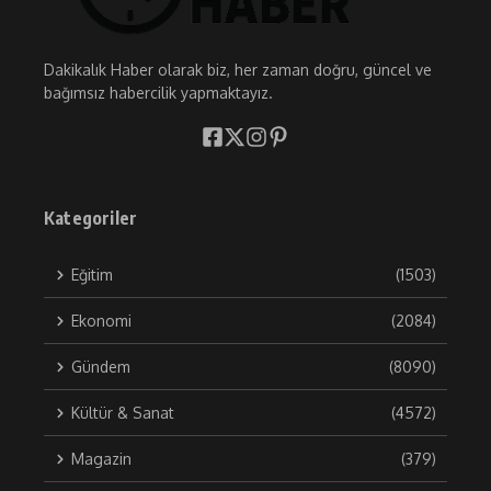
Dakikalık Haber olarak biz, her zaman doğru, güncel ve
bağımsız habercilik yapmaktayız.
Kategoriler
Eğitim
(1503)
Ekonomi
(2084)
Gündem
(8090)
Kültür & Sanat
(4572)
Magazin
(379)