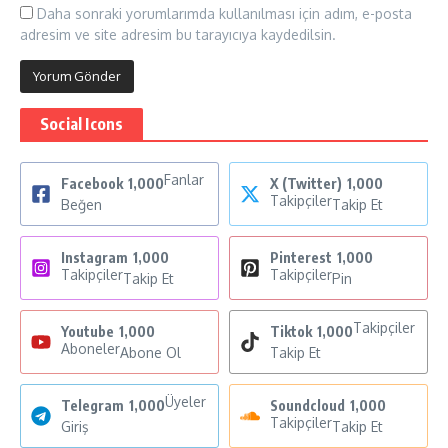
Daha sonraki yorumlarımda kullanılması için adım, e-posta
adresim ve site adresim bu tarayıcıya kaydedilsin.
Social Icons
Fanlar
Facebook
1,000
X (Twitter)
1,000
Takipçiler
Beğen
Takip Et
Instagram
1,000
Pinterest
1,000
Takipçiler
Takipçiler
Takip Et
Pin
Takipçiler
Youtube
1,000
Tiktok
1,000
Aboneler
Abone Ol
Takip Et
Üyeler
Telegram
1,000
Soundcloud
1,000
Takipçiler
Giriş
Takip Et