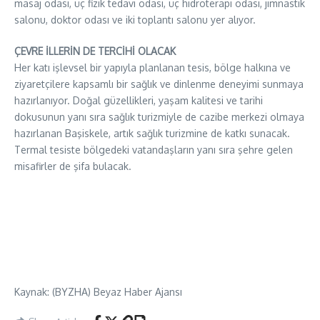
masaj odası, üç fizik tedavi odası, üç hidroterapi odası, jimnastik
salonu, doktor odası ve iki toplantı salonu yer alıyor.
ÇEVRE İLLERİN DE TERCİHİ OLACAK
Her katı işlevsel bir yapıyla planlanan tesis, bölge halkına ve
ziyaretçilere kapsamlı bir sağlık ve dinlenme deneyimi sunmaya
hazırlanıyor. Doğal güzellikleri, yaşam kalitesi ve tarihi
dokusunun yanı sıra sağlık turizmiyle de cazibe merkezi olmaya
hazırlanan Başiskele, artık sağlık turizmine de katkı sunacak.
Termal tesiste bölgedeki vatandaşların yanı sıra şehre gelen
misafirler de şifa bulacak.
Kaynak: (BYZHA) Beyaz Haber Ajansı