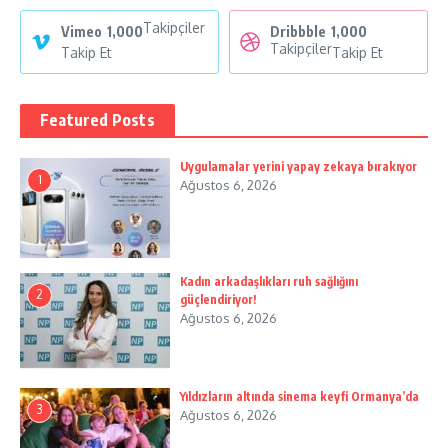
Takipçiler
Vimeo
1,000
Dribbble
1,000
Takipçiler
Takip Et
Takip Et
Featured Posts
Uygulamalar yerini yapay zekaya bırakıyor
1
Ağustos 6, 2026
Kadın arkadaşlıkları ruh sağlığını
2
güçlendiriyor!
Ağustos 6, 2026
Yıldızların altında sinema keyfi Ormanya’da
3
Ağustos 6, 2026