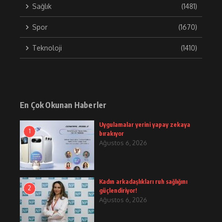
Sağlık
(1481)
Spor
(1670)
Teknoloji
(1410)
En Çok Okunan Haberler
Uygulamalar yerini yapay zekaya
1
bırakıyor
Ağustos 6, 2026
Kadın arkadaşlıkları ruh sağlığını
2
güçlendiriyor!
Ağustos 6, 2026