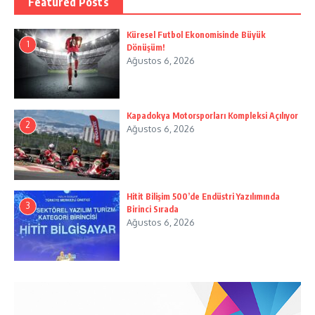
Featured Posts
Küresel Futbol Ekonomisinde Büyük
1
Dönüşüm!
Ağustos 6, 2026
Kapadokya Motorsporları Kompleksi Açılıyor
2
Ağustos 6, 2026
Hitit Bilişim 500’de Endüstri Yazılımında
3
Birinci Sırada
Ağustos 6, 2026