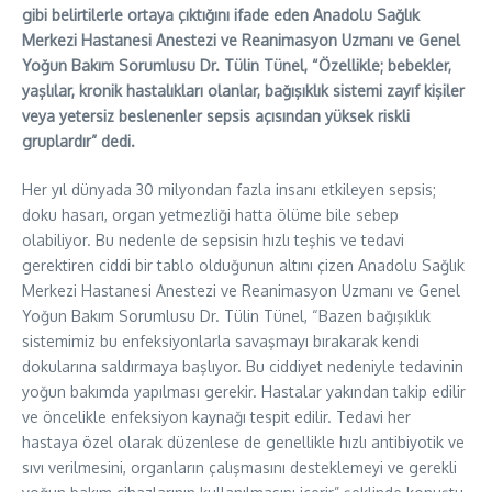
gibi belirtilerle ortaya çıktığını ifade eden Anadolu Sağlık
Merkezi Hastanesi Anestezi ve Reanimasyon Uzmanı ve Genel
Yoğun Bakım Sorumlusu Dr. Tülin Tünel, “Özellikle; bebekler,
yaşlılar, kronik hastalıkları olanlar, bağışıklık sistemi zayıf kişiler
veya yetersiz beslenenler sepsis açısından yüksek riskli
gruplardır” dedi.
Her yıl dünyada 30 milyondan fazla insanı etkileyen sepsis;
doku hasarı, organ yetmezliği hatta ölüme bile sebep
olabiliyor. Bu nedenle de sepsisin hızlı teşhis ve tedavi
gerektiren ciddi bir tablo olduğunun altını çizen Anadolu Sağlık
Merkezi Hastanesi Anestezi ve Reanimasyon Uzmanı ve Genel
Yoğun Bakım Sorumlusu Dr. Tülin Tünel, “Bazen bağışıklık
sistemimiz bu enfeksiyonlarla savaşmayı bırakarak kendi
dokularına saldırmaya başlıyor. Bu ciddiyet nedeniyle tedavinin
yoğun bakımda yapılması gerekir. Hastalar yakından takip edilir
ve öncelikle enfeksiyon kaynağı tespit edilir. Tedavi her
hastaya özel olarak düzenlese de genellikle hızlı antibiyotik ve
sıvı verilmesini, organların çalışmasını desteklemeyi ve gerekli