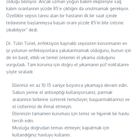
olduğu biliniyor. Ancak uzman yoğun bakım ekipleriyle sağ
kalım oranlarının yüzde 85’e çıktığını da unutmamak gerekiyor.
Özellikle sepsis tanısı alan bir hastanın ilk bir saat içinde
tedavisine başlanmışsa başarı oranı yüzde 85’in bile üstüne
çıkabiliyor” dedi.
Dr. Tülin Tünel, enfeksiyon kaynaklı sepsisten korunmanın en
iyi yolunun enfeksiyonlara yakalanmamak olduğunu, bunun için
de en basit, etkili ve temel önlemin el yıkama olduğunu
vurguladı. Tam koruma için doğru el yıkamanın püf noktalarını
şöyle sıraladı:
Ellerinizi en az 10-15 saniye boyunca yıkamaya devam edin.
Sabun yerine el antiseptiği kullanıyorsanız, parmak
aralarınızı birbirine sürterek temizleyin; başparmaklarınızı ve
el üstlerinizi de ihmal etmeyin.
Ellerinizin tamamen kuruması için temiz ve hijyenik bir havlu
tercih edin.
Musluğa doğrudan temas etmeyin; kapatmak için
kullandığınız havluyu kullanın.