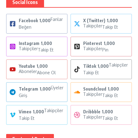
Social Icons
Fanlar
Facebook
1,000
X (Twitter)
1,000
Takipçiler
Beğen
Takip Et
Instagram
1,000
Pinterest
1,000
Takipçiler
Takipçiler
Takip Et
Pin
Takipçiler
Youtube
1,000
Tiktok
1,000
Aboneler
Abone Ol
Takip Et
Üyeler
Telegram
1,000
Soundcloud
1,000
Takipçiler
Giriş
Takip Et
Takipçiler
Vimeo
1,000
Dribbble
1,000
Takipçiler
Takip Et
Takip Et