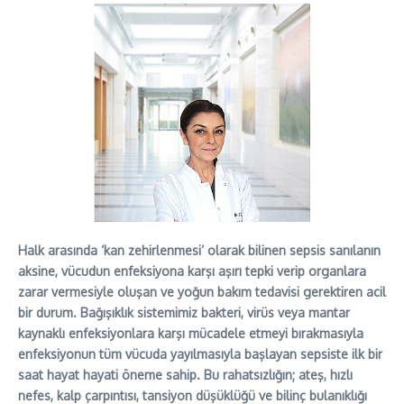
Halk arasında ‘kan zehirlenmesi’ olarak bilinen sepsis sanılanın
aksine, vücudun enfeksiyona karşı aşırı tepki verip organlara
zarar vermesiyle oluşan ve yoğun bakım tedavisi gerektiren acil
bir durum. Bağışıklık sistemimiz bakteri, virüs veya mantar
kaynaklı enfeksiyonlara karşı mücadele etmeyi bırakmasıyla
enfeksiyonun tüm vücuda yayılmasıyla başlayan sepsiste ilk bir
saat hayat hayati öneme sahip. Bu rahatsızlığın; ateş, hızlı
nefes, kalp çarpıntısı, tansiyon düşüklüğü ve bilinç bulanıklığı