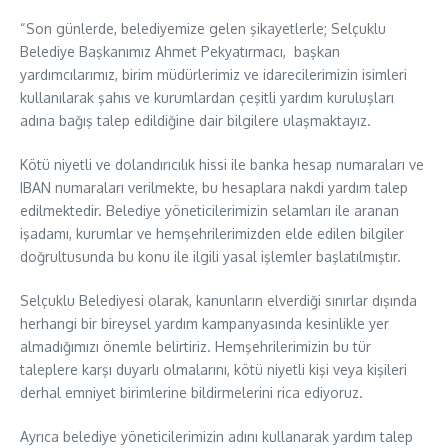
“Son günlerde, belediyemize gelen şikayetlerle; Selçuklu
Belediye Başkanımız Ahmet Pekyatırmacı, başkan
yardımcılarımız, birim müdürlerimiz ve idarecilerimizin isimleri
kullanılarak şahıs ve kurumlardan çeşitli yardım kuruluşları
adına bağış talep edildiğine dair bilgilere ulaşmaktayız.
Kötü niyetli ve dolandırıcılık hissi ile banka hesap numaraları ve
IBAN numaraları verilmekte, bu hesaplara nakdi yardım talep
edilmektedir. Belediye yöneticilerimizin selamları ile aranan
işadamı, kurumlar ve hemşehrilerimizden elde edilen bilgiler
doğrultusunda bu konu ile ilgili yasal işlemler başlatılmıştır.
Selçuklu Belediyesi olarak, kanunların elverdiği sınırlar dışında
herhangi bir bireysel yardım kampanyasında kesinlikle yer
almadığımızı önemle belirtiriz. Hemşehrilerimizin bu tür
taleplere karşı duyarlı olmalarını, kötü niyetli kişi veya kişileri
derhal emniyet birimlerine bildirmelerini rica ediyoruz.
Ayrıca belediye yöneticilerimizin adını kullanarak yardım talep