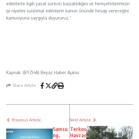
edenlerle ilgili yasal sürecin başlatıldığını ve hemşehrilerimizin
iyi niyetini suistimal edenlerin kanun önünde hesap vereceğini
kamuoyuna saygıyla duyururuz.”
Kaynak: (BYZHA) Beyaz Haber Ajansı
Share Article
Previous Article
Next Article
Samsu
Terkos
ng,
Havzas