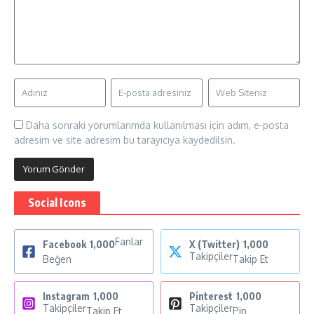
Daha sonraki yorumlarımda kullanılması için adım, e-posta
adresim ve site adresim bu tarayıcıya kaydedilsin.
Social Icons
Fanlar
Facebook
1,000
X (Twitter)
1,000
Takipçiler
Beğen
Takip Et
Instagram
1,000
Pinterest
1,000
Takipçiler
Takipçiler
Takip Et
Pin