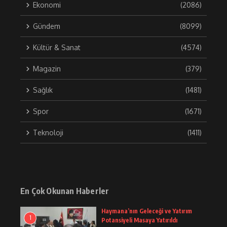
Ekonomi
(2086)
Gündem
(8099)
Kültür & Sanat
(4574)
Magazin
(379)
Sağlık
(1481)
Spor
(1671)
Teknoloji
(1411)
En Çok Okunan Haberler
Haymana’nın Geleceği ve Yatırım
1
Potansiyeli Masaya Yatırıldı