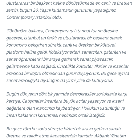
uluslararası bir başkent haline dönüştürmede en canlı ve üretken
zemin, bugün 20. Yaşını kutlamanın gururunu yaşadığımız
Contemporary Istanbul oldu.
Günümüze bakınca, Contemporary Istanbul fuarın ötesine
geçerek, İstanbul’un farklı ve uluslararası bir başkent olarak
konumunu pekiştiren sürekli, canlı ve üretken bir kültürel
platform haline geldi. Koleksiyonerleri, sanatçıları, galerileri ve
sanat öğrencilerini bir araya getirerek sanat piyasasının
gelişmesine katkı sağladı. Öncelikle kültürler, fikirler ve insanlar
arasında bir köprü olmasından gurur duyuyorum. Bu gece ayrıca
sanat aracılığıyla diyaloğun da yirmi yılını da kutluyoruz.
Bugün dünyanın dört bir yanında demokrasiler zorluklarla karşı
karşıya. Çatışmalar insanlara büyük acılar yaşatıyor ve insani
değerlere olan inancımızı kaybettiriyor. Hukukun üstünlüğü ve
insan haklarının korunması hepimizin ortak isteğidir.
Bu gece tüm bu zorlu süreçte bizleri bir araya getiren sanatı
üretme ve takdir etme kapasitemizin kanıtıdır. Akbank Yönetim