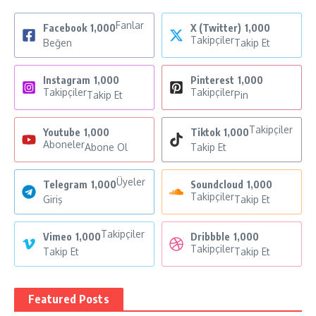
Fanlar
Facebook
1,000
X (Twitter)
1,000
Takipçiler
Beğen
Takip Et
Instagram
1,000
Pinterest
1,000
Takipçiler
Takipçiler
Takip Et
Pin
Takipçiler
Youtube
1,000
Tiktok
1,000
Aboneler
Abone Ol
Takip Et
Üyeler
Telegram
1,000
Soundcloud
1,000
Takipçiler
Giriş
Takip Et
Takipçiler
Vimeo
1,000
Dribbble
1,000
Takipçiler
Takip Et
Takip Et
Featured Posts