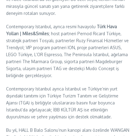
mirasıyla güncel sanatı yan yana getirerek ziyaretçilere farklı
deneyim rotaları sunuyor.
Contemporary Istanbul, ayrıca resmi havayolu
Türk Hava
Yolları | Miles&Smiles
; host partneri Pernod Ricard Türkiye,
stratejik partneri Tosyalı, partnerler Ruzy Finansal Hizmetler ve
Trendyol; VIP program partneri ION, proje partnerleri ASUS,
LEGO Türkiye, L’OR Espresso, The Peninsula İstanbul, ağırlama
partneri The Marmara Group, sigorta partneri Magdeburger
Sigorta, ulaşım partneri TAG ve destekçi Mudo Concept iş
birliğinde gerçekleşiyor.
Contemporary Istanbul ayrıca İstanbul ve Türkiye’nin yurt
dışındaki tanıtımı için Türkiye Turizm Tanıtım ve Geliştirme
Ajansı (TGA) iş birliğiyle uluslararası basını fuar boyunca
İstanbul’da ağırlayacak; İBB KÜLTÜR AŞ ise etkinliğin
duyurulması ve şehre yayılması için destek olmaktadır.
Bu yıl, HALL B Balo Salonu’nun kanopi alanı özelinde WANGAN