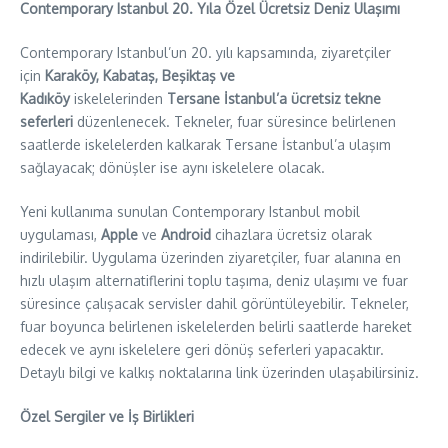
Contemporary Istanbul 20. Yıla Özel Ücretsiz Deniz Ulaşımı
Contemporary Istanbul’un 20. yılı kapsamında, ziyaretçiler
için
Karaköy, Kabataş, Beşiktaş ve
Kadıköy
iskelelerinden
Tersane İstanbul’a ücretsiz tekne
seferleri
düzenlenecek. Tekneler, fuar süresince belirlenen
saatlerde iskelelerden kalkarak Tersane İstanbul’a ulaşım
sağlayacak; dönüşler ise aynı iskelelere olacak.
Yeni kullanıma sunulan Contemporary Istanbul mobil
uygulaması,
Apple
ve
Android
cihazlara ücretsiz olarak
indirilebilir. Uygulama üzerinden ziyaretçiler, fuar alanına en
hızlı ulaşım alternatiflerini toplu taşıma, deniz ulaşımı ve fuar
süresince çalışacak servisler dahil görüntüleyebilir. Tekneler,
fuar boyunca belirlenen iskelelerden belirli saatlerde hareket
edecek ve aynı iskelelere geri dönüş seferleri yapacaktır.
Detaylı bilgi ve kalkış noktalarına link üzerinden ulaşabilirsiniz.
Özel Sergiler ve İş Birlikleri