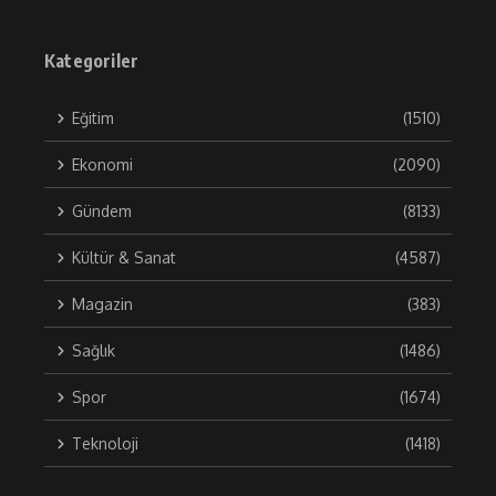
Kategoriler
Eğitim
(1510)
Ekonomi
(2090)
Gündem
(8133)
Kültür & Sanat
(4587)
Magazin
(383)
Sağlık
(1486)
Spor
(1674)
Teknoloji
(1418)