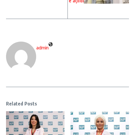
e açıldı
admin
Related Posts