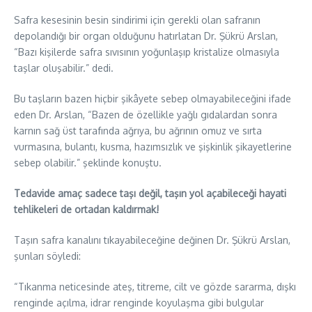
Safra kesesinin besin sindirimi için gerekli olan safranın
depolandığı bir organ olduğunu hatırlatan Dr. Şükrü Arslan,
“Bazı kişilerde safra sıvısının yoğunlaşıp kristalize olmasıyla
taşlar oluşabilir.” dedi.
Bu taşların bazen hiçbir şikâyete sebep olmayabileceğini ifade
eden Dr. Arslan, “Bazen de özellikle yağlı gıdalardan sonra
karnın sağ üst tarafında ağrıya, bu ağrının omuz ve sırta
vurmasına, bulantı, kusma, hazımsızlık ve şişkinlik şikayetlerine
sebep olabilir.” şeklinde konuştu.
Tedavide amaç sadece taşı değil, taşın yol açabileceği hayati
tehlikeleri de ortadan kaldırmak!
Taşın safra kanalını tıkayabileceğine değinen Dr. Şükrü Arslan,
şunları söyledi:
“Tıkanma neticesinde ateş, titreme, cilt ve gözde sararma, dışkı
renginde açılma, idrar renginde koyulaşma gibi bulgular