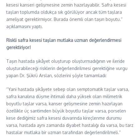
kesesi kanseri gelişmesine zemin hazırlayabilir. Safra kesesi
taşları toplumda oldukça sık görülüyor ancak tüm taşlara
ameliyat gerektirmiyor. Burada önemli olan taşın boyutu.”
açıklamasını yaptı.
Riskli safra kesesi taşları mutlaka uzman değerlendirmesi
gerektiriyor!
Taşın hastada şikâyet oluşturup oluşturmadığının ve ileride
oluşturabileceği risklerin değerlendirilmesi gerektiğine vurgu
yapan Dr. Şükrü Arslan, sözlerini şöyle tamamladı:
“Yani hastada şikâyete sebep olan semptomatik taşlar varsa,
safra kanalına düşme ihtimali daha yüksek olan milimetrik
boyutlu taşlar varsa, kanser gelişmesine zemin hazırlayan
özellikle üç santimden büyük boyutlu taşlar varsa, porselen
kese dediğimiz safra kesesi duvarında kireçlenme durumu
varsa, hastada aynı zamanda diyabet hastalığı da varsa, bu tarz
hastalar mutlaka bir uzman tarafından değerlendirilmeli.”