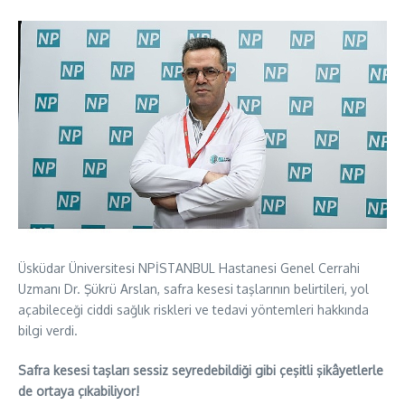
Üsküdar Üniversitesi NPİSTANBUL Hastanesi Genel Cerrahi
Uzmanı Dr. Şükrü Arslan, safra kesesi taşlarının belirtileri, yol
açabileceği ciddi sağlık riskleri ve tedavi yöntemleri hakkında
bilgi verdi.
Safra kesesi taşları sessiz seyredebildiği gibi çeşitli şikâyetlerle
de ortaya çıkabiliyor!