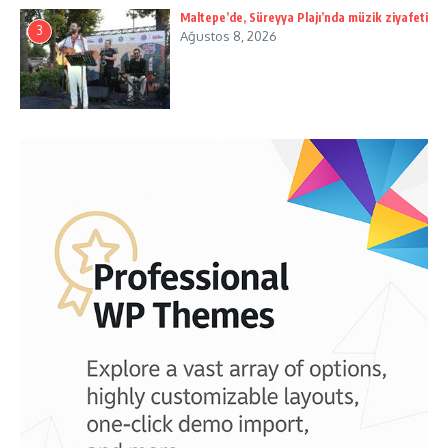
Maltepe’de, Süreyya Plajı’nda müzik ziyafeti
3
Ağustos 8, 2026