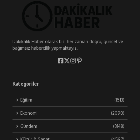
Dakikalık Haber olarak biz, her zaman doğru, güncel ve
bağımsız habercilik yapmaktayız.
Kategoriler
Eğitim
(1513)
Ekonomi
(2090)
Gündem
(8148)
Kültür & Sanat
(4597)