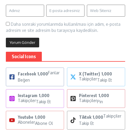
Daha sonraki yorumlarımda kullanılması için adım, e-posta
adresim ve site adresim bu tarayıcıya kaydedilsin.
Social Icons
Fanlar
Facebook
1,000
X (Twitter)
1,000
Takipçiler
Beğen
Takip Et
Instagram
1,000
Pinterest
1,000
Takipçiler
Takipçiler
Takip Et
Pin
Takipçiler
Youtube
1,000
Tiktok
1,000
Aboneler
Abone Ol
Takip Et