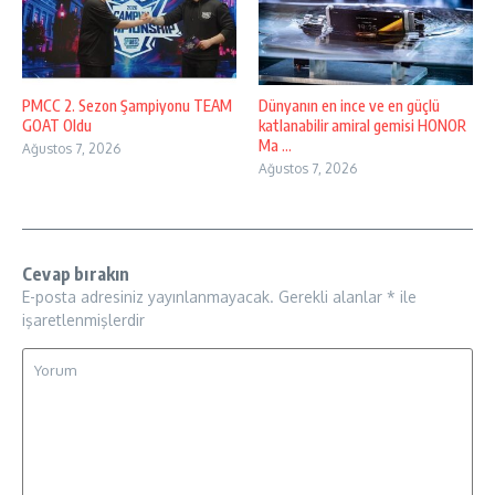
PMCC 2. Sezon Şampiyonu TEAM
Dünyanın en ince ve en güçlü
GOAT Oldu
katlanabilir amiral gemisi HONOR
Ma ...
Ağustos 7, 2026
Ağustos 7, 2026
Cevap bırakın
E-posta adresiniz yayınlanmayacak.
Gerekli alanlar
*
ile
işaretlenmişlerdir