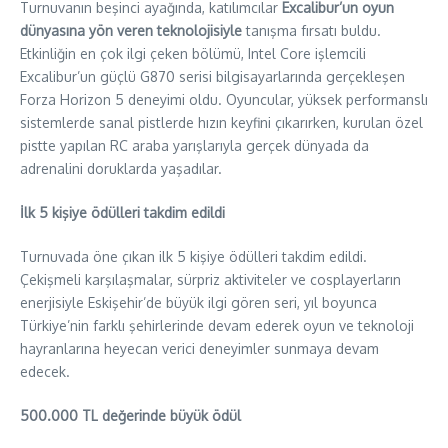
Turnuvanın beşinci ayağında, katılımcılar
Excalibur’un oyun
dünyasına yön veren teknolojisiyle
tanışma fırsatı buldu.
Etkinliğin en çok ilgi çeken bölümü, Intel Core işlemcili
Excalibur’un güçlü G870 serisi bilgisayarlarında gerçekleşen
Forza Horizon 5 deneyimi oldu. Oyuncular, yüksek performanslı
sistemlerde sanal pistlerde hızın keyfini çıkarırken, kurulan özel
pistte yapılan RC araba yarışlarıyla gerçek dünyada da
adrenalini doruklarda yaşadılar.
İlk 5 kişiye ödülleri takdim edildi
Turnuvada öne çıkan ilk 5 kişiye ödülleri takdim edildi.
Çekişmeli karşılaşmalar, sürpriz aktiviteler ve cosplayerların
enerjisiyle Eskişehir’de büyük ilgi gören seri, yıl boyunca
Türkiye’nin farklı şehirlerinde devam ederek oyun ve teknoloji
hayranlarına heyecan verici deneyimler sunmaya devam
edecek.
500.000 TL değerinde büyük ödül