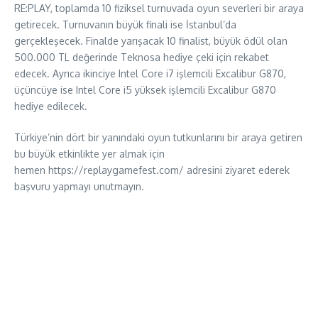
RE:PLAY, toplamda 10 fiziksel turnuvada oyun severleri bir araya
getirecek. Turnuvanın büyük finali ise İstanbul’da
gerçekleşecek. Finalde yarışacak 10 finalist, büyük ödül olan
500.000 TL değerinde Teknosa hediye çeki için rekabet
edecek. Ayrıca ikinciye Intel Core i7 işlemcili Excalibur G870,
üçüncüye ise Intel Core i5 yüksek işlemcili Excalibur G870
hediye edilecek.
Türkiye’nin dört bir yanındaki oyun tutkunlarını bir araya getiren
bu büyük etkinlikte yer almak için
hemen https://replaygamefest.com/ adresini ziyaret ederek
başvuru yapmayı unutmayın.