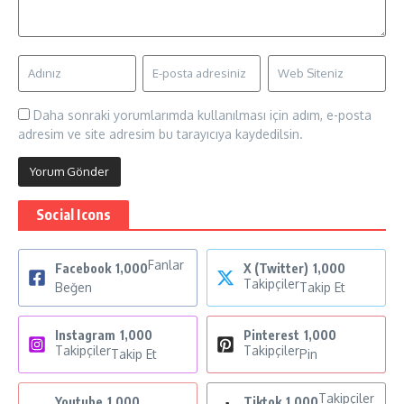
Daha sonraki yorumlarımda kullanılması için adım, e-posta
adresim ve site adresim bu tarayıcıya kaydedilsin.
Social Icons
Fanlar
Facebook
1,000
X (Twitter)
1,000
Takipçiler
Beğen
Takip Et
Instagram
1,000
Pinterest
1,000
Takipçiler
Takipçiler
Takip Et
Pin
Takipçiler
Youtube
1,000
Tiktok
1,000