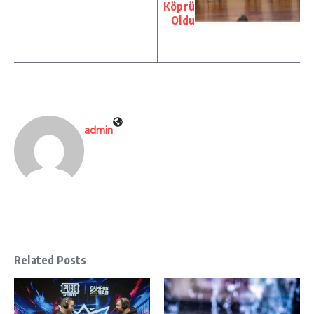
Köprü
Oldu
admin
Related Posts