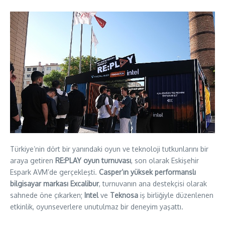
Türkiye’nin dört bir yanındaki oyun ve teknoloji tutkunlarını bir
araya getiren
RE:PLAY oyun turnuvası
, son olarak Eskişehir
Espark AVM’de gerçekleşti.
Casper’ın yüksek performanslı
bilgisayar markası Excalibur
, turnuvanın ana destekçisi olarak
sahnede öne çıkarken;
Intel
ve
Teknosa
iş birliğiyle düzenlenen
etkinlik, oyunseverlere unutulmaz bir deneyim yaşattı.