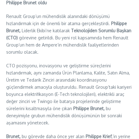
Philippe Brunet oldu
Renault Group’un mühendislik alanındaki dönüşümü
hızlandırmak için de önemli bir atama gerçekleştirdi.
Philippe
Brunet,
Liderlik Ekibi’ne katılarak
Teknolojiden Sorumlu Başkan
(CTO)
görevine getirildi. Bu yeni rol kapsamında hem Renault
Group’un hem de Ampere’in mühendislik faaliyetlerinden
sorumlu olacak.
CTO pozisyonu, inovasyonu ve geliştirme süreçlerini
hızlandırmak, aynı zamanda Ürün Planlama, Kalite, Satın Alma,
Üretim ve Tedarik Zinciri arasındaki koordinasyonu
güçlendirmek amacıyla oluşturuldu. Renault Group’taki kariyeri
boyunca elektrifikasyon (E-Tech teknolojileri), elektrikli araç
değer zinciri ve Twingo ile batarya projelerinde geliştirme
sürelerini kısaltmasıyla öne çıkan
Philippe Brunet,
bu
deneyimiyle grubun mühendislik dönüşümünün bir sonraki
aşamasını yönetecek.
Brunet,
bu görevde daha önce yer alan
Philippe Krief
,’in yerine