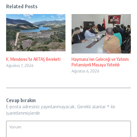
Related Posts
K. Menderes’te AKTAŞ Bereketi
Haymana’nın Geleceği ve Yatırım
Potansiyeli Masaya Yatırıldı
Ağustos 7, 2026
Ağustos 6, 2026
Cevap bırakın
E-posta adresiniz yayınlanmayacak.
Gerekli alanlar
*
ile
işaretlenmişlerdir