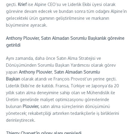
geçti.
Krief
ise Alpine CEO’su ve Liderlik Ekibi üyesi olarak
görevine devam edecek ve bundan sonra tüm odağını Alpine’in
gelecekteki ürün gamının geliştirilmesine ve markanın
büyümesine ayıracak.
Anthony Plouvier, Satın Almadan Sorumlu Başkanlık görevine
getirildi
Aynı zamanda, daha önce Satın Alma Stratejisi ve
Dönüşümünden Sorumlu Başkan Yardımcısı olarak görev
yapan
Anthony Plouvier
,
Satın Almadan Sorumlu
Başkan
olarak atandı ve François Provost’un yerine geçti.
Liderlik Ekibi’ne de katıldı. Fransa, Türkiye ve Japonya’da 20
yıllık satın alma deneyimine sahip olan ve Mühendislik ile
Üretim genelinde maliyet optimizasyonu görevlerinde
bulunan
Plouvier,
satın alma süreçlerinin dönüşümünü
yönetecek; rekabetçiliği artırırken tedarikçilerle iş birliklerini
derinleştirecek.
Thierry Charvet’in görev alanı genişledi