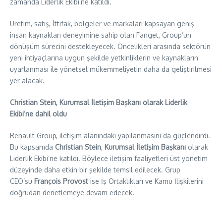
zamanda Liderlik Ekibi’ne katıldı.
Üretim, satış, İttifak, bölgeler ve markaları kapsayan geniş
insan kaynakları deneyimine sahip olan Fanget, Group’un
dönüşüm sürecini destekleyecek. Öncelikleri arasında sektörün
yeni ihtiyaçlarına uygun şekilde yetkinliklerin ve kaynakların
uyarlanması ile yönetsel mükemmeliyetin daha da geliştirilmesi
yer alacak.
Christian Stein, Kurumsal İletişim Başkanı olarak Liderlik
Ekibi’ne dahil oldu
Renault Group, iletişim alanındaki yapılanmasını da güçlendirdi.
Bu kapsamda
Christian Stein
,
Kurumsal İletişim Başkanı
olarak
Liderlik Ekibi’ne katıldı. Böylece iletişim faaliyetleri üst yönetim
düzeyinde daha etkin bir şekilde temsil edilecek. Grup
CEO’su
François Provost
ise İş Ortaklıkları ve Kamu İlişkilerini
doğrudan denetlemeye devam edecek.