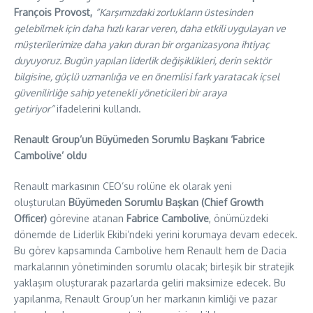
François Provost,
“Karşımızdaki zorlukların üstesinden
gelebilmek için daha hızlı karar veren, daha etkili uygulayan ve
müşterilerimize daha yakın duran bir organizasyona ihtiyaç
duyuyoruz. Bugün yapılan liderlik değişiklikleri, derin sektör
bilgisine, güçlü uzmanlığa ve en önemlisi fark yaratacak içsel
güvenilirliğe sahip yetenekli yöneticileri bir araya
getiriyor”
ifadelerini kullandı.
Renault Group’un Büyümeden Sorumlu Başkanı ‘Fabrice
Cambolive’ oldu
Renault markasının CEO’su rolüne ek olarak yeni
oluşturulan
Büyümeden Sorumlu Başkan (Chief Growth
Officer)
görevine atanan
Fabrice Cambolive
, önümüzdeki
dönemde de Liderlik Ekibi’ndeki yerini korumaya devam edecek.
Bu görev kapsamında Cambolive hem Renault hem de Dacia
markalarının yönetiminden sorumlu olacak; birleşik bir stratejik
yaklaşım oluşturarak pazarlarda geliri maksimize edecek. Bu
yapılanma, Renault Group’un her markanın kimliği ve pazar