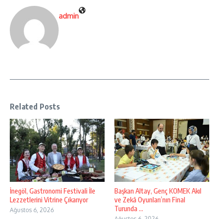
admin
Related Posts
İnegöl, Gastronomi Festivali İle
Başkan Altay, Genç KOMEK Akıl
Lezzetlerini Vitrine Çıkarıyor
ve Zekâ Oyunları’nın Final
Turunda ...
Ağustos 6, 2026
Ağustos 6, 2026