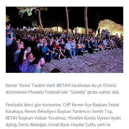
Kemer Yöresi Tanıtım Vakfı (KETAV) tarafından bu yıl 15’incisi
düzenlenen Phaselis Festivali’nde “Samida” grubu sahne aldı.
Festivalin ikinci gün konserine, CHP Kemer İlçe Başkanı Sedat
Karakaya, Kemer Belediyesi Başkan Yardımcısı Semih Top,
KETAV Başkanı Volkan Yorulmaz, Yönetim Kurulu Üyeleri Aydın
Aytuğ, Deniz Akdoğan, İsmail Kıyar, Haydar Çulfa, yerli ve