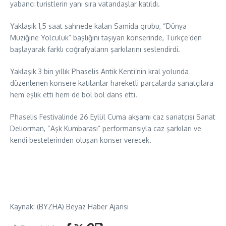
yabancı turistlerin yanı sıra vatandaşlar katıldı.
Yaklaşık 1,5 saat sahnede kalan Samida grubu, “Dünya
Müziğine Yolculuk” başlığını taşıyan konserinde, Türkçe’den
başlayarak farklı coğrafyaların şarkılarını seslendirdi.
Yaklaşık 3 bin yıllık Phaselis Antik Kenti’nin kral yolunda
düzenlenen konsere katılanlar hareketli parçalarda sanatçılara
hem eşlik etti hem de bol bol dans etti.
Phaselis Festivalinde 26 Eylül Cuma akşamı caz sanatçısı Sanat
Deliorman, “Aşk Kumbarası” performansıyla caz şarkıları ve
kendi bestelerinden oluşan konser verecek.
Kaynak: (BYZHA) Beyaz Haber Ajansı