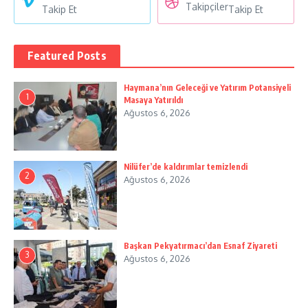
Takipçiler
Takip Et
Takip Et
Featured Posts
Haymana’nın Geleceği ve Yatırım Potansiyeli
1
Masaya Yatırıldı
Ağustos 6, 2026
Nilüfer’de kaldırımlar temizlendi
2
Ağustos 6, 2026
Başkan Pekyatırmacı’dan Esnaf Ziyareti
3
Ağustos 6, 2026