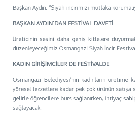
Başkan Aydın, “Siyah incirimizi mutlaka korumalıy
BAŞKAN AYDIN’DAN FESTİVAL DAVETİ
Üreticinin sesini daha geniş kitlelere duyurm
düzenleyeceğimiz Osmangazi Siyah İncir Festival
KADIN GİRİŞİMCİLER DE FESTİVALDE
Osmangazi Belediyesi’nin kadınların üretime katı
yöresel lezzetlere kadar pek çok ürünün satışa s
gelirle öğrencilere burs sağlanırken, ihtiyaç sahi
sağlayacak.