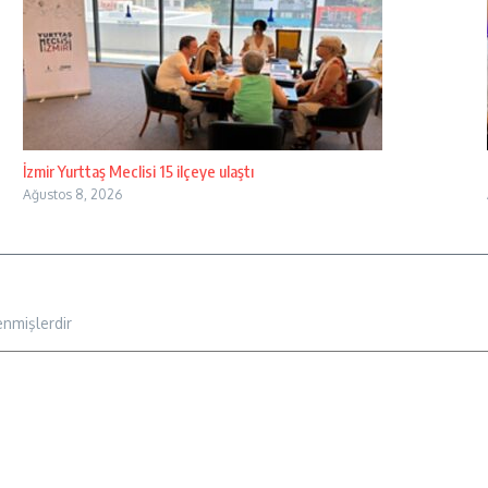
İzmir Yurttaş Meclisi 15 ilçeye ulaştı
Ağustos 8, 2026
enmişlerdir