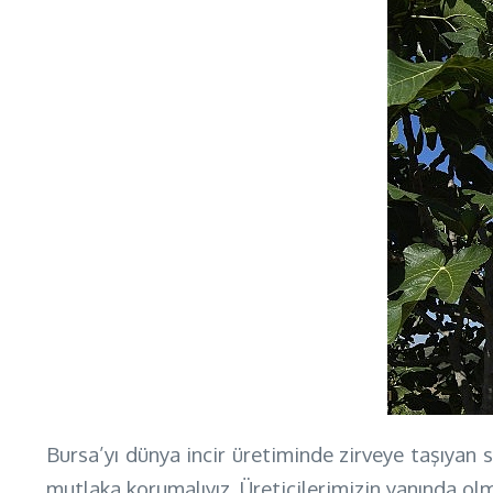
Bursa’yı dünya incir üretiminde zirveye taşıyan 
mutlaka korumalıyız. Üreticilerimizin yanında olm