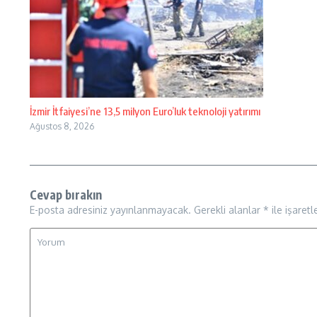
İzmir İtfaiyesi’ne 13,5 milyon Euro’luk teknoloji yatırımı
Ağustos 8, 2026
Cevap bırakın
E-posta adresiniz yayınlanmayacak.
Gerekli alanlar
*
ile işaretl