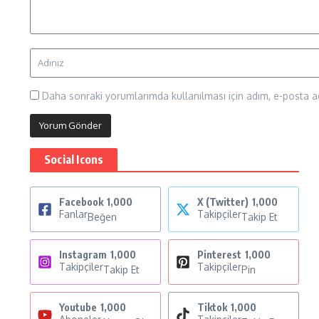
Daha sonraki yorumlarımda kullanılması için adım, e-posta ad
Social Icons
Facebook
1,000
X (Twitter)
1,000
Fanlar
Takipçiler
Beğen
Takip Et
Instagram
1,000
Pinterest
1,000
Takipçiler
Takipçiler
Takip Et
Pin
Youtube
1,000
Tiktok
1,000