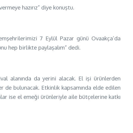
 vermeye hazırız” diye konuştu.
hemşehrilerimizi 7 Eylül Pazar günü Ovaakça’da
u hep birlikte paylaşalım” dedi.
ival alanında da yerini alacak. El işi ürünlerden
ler de bulunacak. Etkinlik kapsamında elde edilen
lar ise el emeği ürünleriyle aile bütçelerine katkı