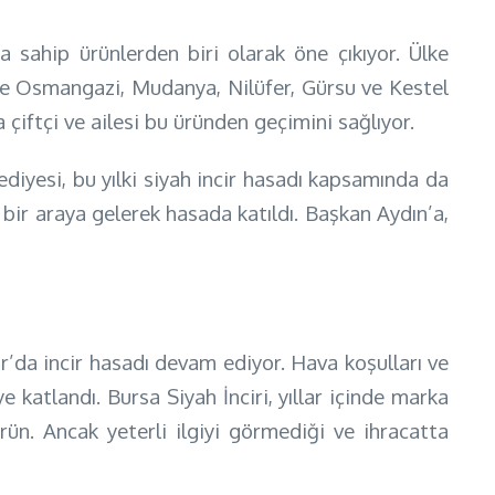
a sahip ürünlerden biri olarak öne çıkıyor. Ülke
ikle Osmangazi, Mudanya, Nilüfer, Gürsu ve Kestel
a çiftçi ve ailesi bu üründen geçimini sağlıyor.
diyesi, bu yılki siyah incir hasadı kapsamında da
bir araya gelerek hasada katıldı. Başkan Aydın’a,
r’da incir hasadı devam ediyor. Hava koşulları ve
katlandı. Bursa Siyah İnciri, yıllar içinde marka
n. Ancak yeterli ilgiyi görmediği ve ihracatta