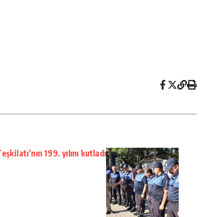
kilatı’nın 199. yılını kutladı