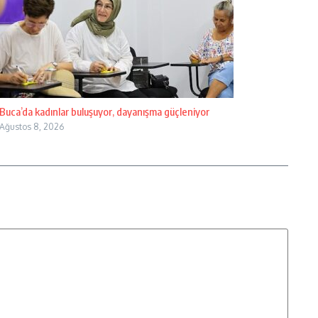
Buca’da kadınlar buluşuyor, dayanışma güçleniyor
Ağustos 8, 2026