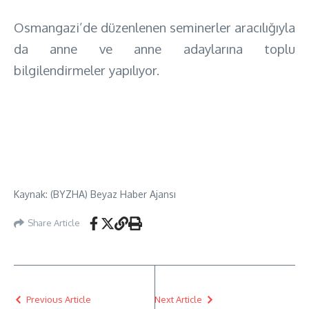
Osmangazi’de düzenlenen seminerler aracılığıyla
da anne ve anne adaylarına toplu
bilgilendirmeler yapılıyor.
Kaynak: (BYZHA) Beyaz Haber Ajansı
Share Article
Previous Article
Next Article