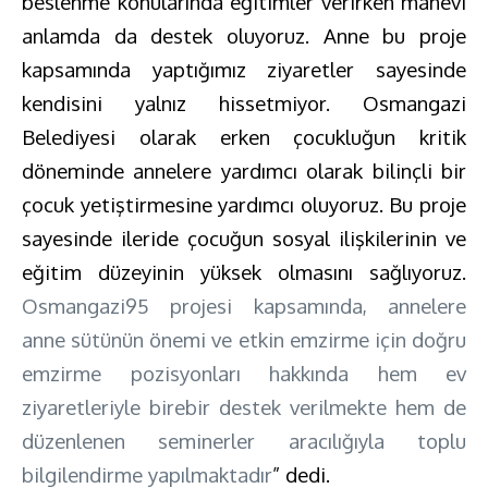
beslenme konularında eğitimler verirken manevi
anlamda da destek oluyoruz. Anne bu proje
kapsamında yaptığımız ziyaretler sayesinde
kendisini yalnız hissetmiyor. Osmangazi
Belediyesi olarak erken çocukluğun kritik
döneminde annelere yardımcı olarak bilinçli bir
çocuk yetiştirmesine yardımcı oluyoruz. Bu proje
sayesinde ileride çocuğun sosyal ilişkilerinin ve
eğitim düzeyinin yüksek olmasını sağlıyoruz.
Osmangazi95 projesi kapsamında, annelere
anne sütünün önemi ve etkin emzirme için doğru
emzirme pozisyonları hakkında hem ev
ziyaretleriyle birebir destek verilmekte hem de
düzenlenen seminerler aracılığıyla toplu
bilgilendirme yapılmaktadır
” dedi.