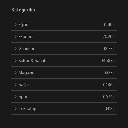
Kategoriler
Eğitim
(1510)
Ekonomi
(2090)
Gündem
(8133)
Kültür & Sanat
(4587)
Magazin
(383)
Sağlık
(1486)
Spor
(1674)
Teknoloji
(1418)