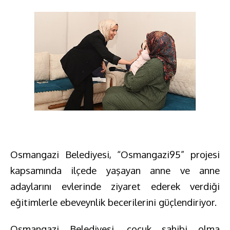
Osmangazi Belediyesi, “Osmangazi95” projesi
kapsamında ilçede yaşayan anne ve anne
adaylarını evlerinde ziyaret ederek verdiği
eğitimlerle ebeveynlik becerilerini güçlendiriyor.
Osmangazi Belediyesi, çocuk sahibi olma