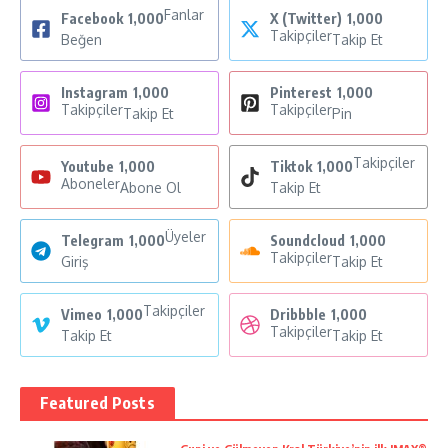
Fanlar
Facebook
1,000
X (Twitter)
1,000
Takipçiler
Beğen
Takip Et
Instagram
1,000
Pinterest
1,000
Takipçiler
Takipçiler
Takip Et
Pin
Takipçiler
Youtube
1,000
Tiktok
1,000
Aboneler
Abone Ol
Takip Et
Üyeler
Telegram
1,000
Soundcloud
1,000
Takipçiler
Giriş
Takip Et
Takipçiler
Vimeo
1,000
Dribbble
1,000
Takipçiler
Takip Et
Takip Et
Featured Posts