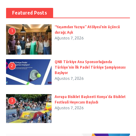
Featured Posts
“Yaşamdan Yazıya” Atölyesi’nin üçüncü
1
durağı; Aşk
Ağustos 7, 2026
QNB Türkiye Ana Sponsorluğunda
2
Türkiye’nin İlk Padel Türkiye Şampiyonası
Başlıyor
Ağustos 7, 2026
Avrupa Bisiklet Başkenti Konya’da Bisiklet
3
Festivali Heyecanı Başladı
Ağustos 7, 2026