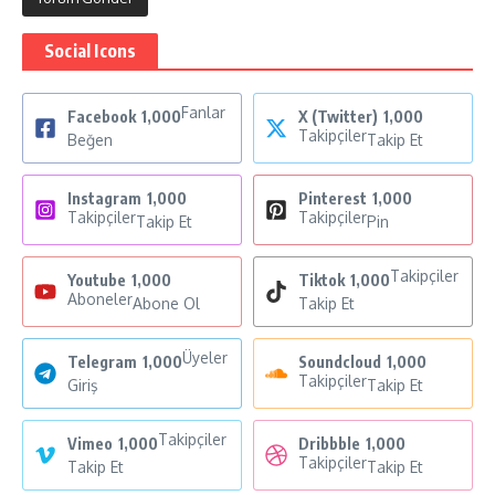
Social Icons
Fanlar
Facebook
1,000
X (Twitter)
1,000
Takipçiler
Beğen
Takip Et
Instagram
1,000
Pinterest
1,000
Takipçiler
Takipçiler
Takip Et
Pin
Takipçiler
Youtube
1,000
Tiktok
1,000
Aboneler
Abone Ol
Takip Et
Üyeler
Telegram
1,000
Soundcloud
1,000
Takipçiler
Giriş
Takip Et
Takipçiler
Vimeo
1,000
Dribbble
1,000
Takipçiler
Takip Et
Takip Et