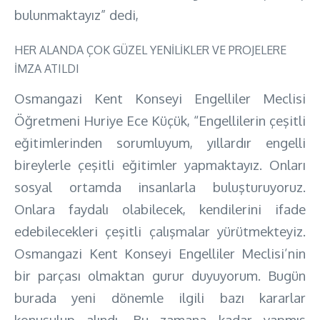
bulunmaktayız” dedi,
HER ALANDA ÇOK GÜZEL YENİLİKLER VE PROJELERE
İMZA ATILDI
Osmangazi Kent Konseyi Engelliler Meclisi
Öğretmeni Huriye Ece Küçük, “Engellilerin çeşitli
eğitimlerinden sorumluyum, yıllardır engelli
bireylerle çeşitli eğitimler yapmaktayız. Onları
sosyal ortamda insanlarla buluşturuyoruz.
Onlara faydalı olabilecek, kendilerini ifade
edebilecekleri çeşitli çalışmalar yürütmekteyiz.
Osmangazi Kent Konseyi Engelliler Meclisi’nin
bir parçası olmaktan gurur duyuyorum. Bugün
burada yeni dönemle ilgili bazı kararlar
konuşulup alındı. Bu zamana kadar yapmış