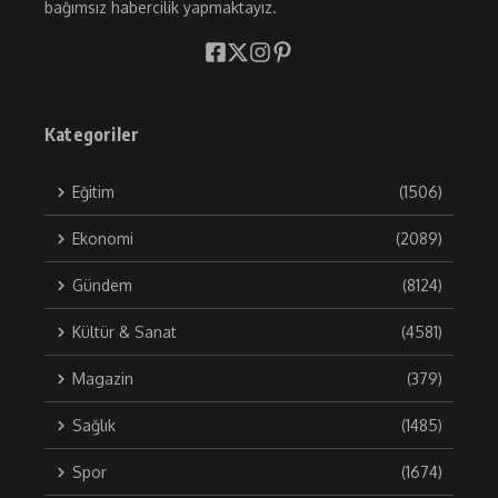
bağımsız habercilik yapmaktayız.
Kategoriler
Eğitim
(1506)
Ekonomi
(2089)
Gündem
(8124)
Kültür & Sanat
(4581)
Magazin
(379)
Sağlık
(1485)
Spor
(1674)