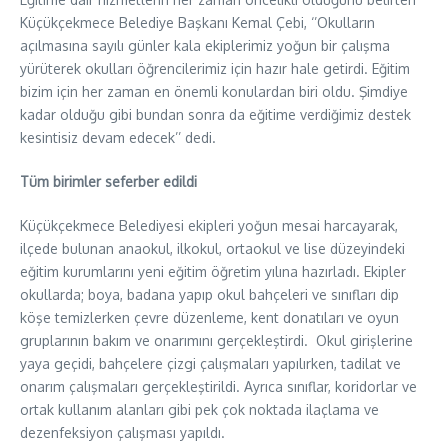
Küçükçekmece Belediye Başkanı Kemal Çebi, ‘’Okulların
açılmasına sayılı günler kala ekiplerimiz yoğun bir çalışma
yürüterek okulları öğrencilerimiz için hazır hale getirdi. Eğitim
bizim için her zaman en önemli konulardan biri oldu. Şimdiye
kadar olduğu gibi bundan sonra da eğitime verdiğimiz destek
kesintisiz devam edecek’’ dedi.
Tüm birimler seferber edildi
Küçükçekmece Belediyesi ekipleri yoğun mesai harcayarak,
ilçede bulunan anaokul, ilkokul, ortaokul ve lise düzeyindeki
eğitim kurumlarını yeni eğitim öğretim yılına hazırladı. Ekipler
okullarda; boya, badana yapıp okul bahçeleri ve sınıfları dip
köşe temizlerken çevre düzenleme, kent donatıları ve oyun
gruplarının bakım ve onarımını gerçekleştirdi. Okul girişlerine
yaya geçidi, bahçelere çizgi çalışmaları yapılırken, tadilat ve
onarım çalışmaları gerçekleştirildi. Ayrıca sınıflar, koridorlar ve
ortak kullanım alanları gibi pek çok noktada ilaçlama ve
dezenfeksiyon çalışması yapıldı.