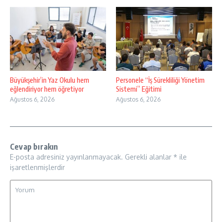
Büyükşehir’in Yaz Okulu hem
Personele “İş Sürekliliği Yönetim
eğlendiriyor hem öğretiyor
Sistemi” Eğitimi
Ağustos 6, 2026
Ağustos 6, 2026
Cevap bırakın
E-posta adresiniz yayınlanmayacak.
Gerekli alanlar
*
ile
işaretlenmişlerdir