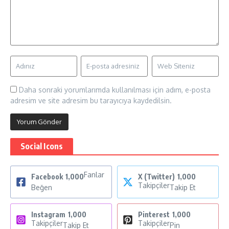
Daha sonraki yorumlarımda kullanılması için adım, e-posta
adresim ve site adresim bu tarayıcıya kaydedilsin.
Social Icons
Fanlar
Facebook
1,000
X (Twitter)
1,000
Takipçiler
Beğen
Takip Et
Instagram
1,000
Pinterest
1,000
Takipçiler
Takipçiler
Takip Et
Pin