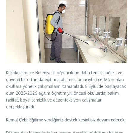
Küçükçekmece Belediyesi, öğrencilerin daha temiz, sağlıklı ve
güvenli bir ortamda eğitim alabilmesi amacıyla ilçede yer alan
okullara yönelik çalışmalarını tamamladı. 8 Eylül’de başlayacak
olan 2025-2026 eğitim öğretim yılı öncesi okullarda; bakım,
tadilat, boya, temizlik ve dezenfeksiyon çalışmaları
gerçekleştirildi.
Kemal Çebi: Eğitime verdiğimiz destek kesintisiz devam edecek
Eğitime dair hizmetlerin her zaman öncelikli olduğunu belirten