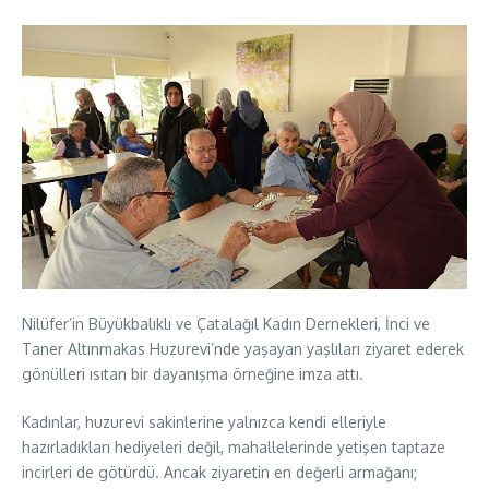
Nilüfer’in Büyükbalıklı ve Çatalağıl Kadın Dernekleri, İnci ve
Taner Altınmakas Huzurevi’nde yaşayan yaşlıları ziyaret ederek
gönülleri ısıtan bir dayanışma örneğine imza attı.
Kadınlar, huzurevi sakinlerine yalnızca kendi elleriyle
hazırladıkları hediyeleri değil, mahallelerinde yetişen taptaze
incirleri de götürdü. Ancak ziyaretin en değerli armağanı;