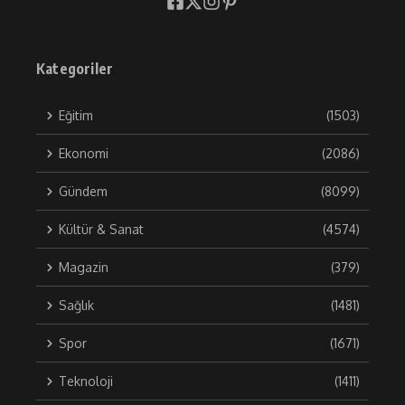
Kategoriler
Eğitim
(1503)
Ekonomi
(2086)
Gündem
(8099)
Kültür & Sanat
(4574)
Magazin
(379)
Sağlık
(1481)
Spor
(1671)
Teknoloji
(1411)