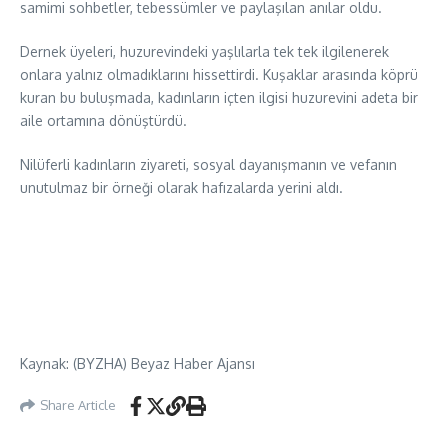
samimi sohbetler, tebessümler ve paylaşılan anılar oldu.
Dernek üyeleri, huzurevindeki yaşlılarla tek tek ilgilenerek
onlara yalnız olmadıklarını hissettirdi. Kuşaklar arasında köprü
kuran bu buluşmada, kadınların içten ilgisi huzurevini adeta bir
aile ortamına dönüştürdü.
Nilüferli kadınların ziyareti, sosyal dayanışmanın ve vefanın
unutulmaz bir örneği olarak hafızalarda yerini aldı.
Kaynak: (BYZHA) Beyaz Haber Ajansı
Share Article