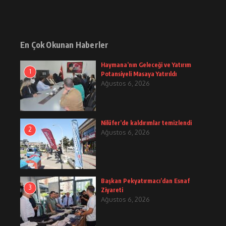
En Çok Okunan Haberler
Haymana’nın Geleceği ve Yatırım
1
Potansiyeli Masaya Yatırıldı
Ağustos 6, 2026
Nilüfer’de kaldırımlar temizlendi
2
Ağustos 6, 2026
Başkan Pekyatırmacı’dan Esnaf
3
Ziyareti
Ağustos 6, 2026