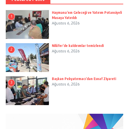
Haymana’nın Geleceği ve Yatırım Potansiyeli
1
Masaya Yatırıldı
Ağustos 6, 2026
Nilüfer’de kaldırımlar temizlendi
2
Ağustos 6, 2026
Başkan Pekyatırmacı’dan Esnaf Ziyareti
3
Ağustos 6, 2026