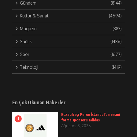
Gündem
(8144)
Kültür & Sanat
(4594)
Magazin
(383)
Sağlık
(1486)
Spor
(1677)
Teknoloji
(1419)
En Çok Okunan Haberler
Eczacıbaşı Peron İstanbul’un resmi
1
forma sponsoru adidas
Ağustos 8, 2026