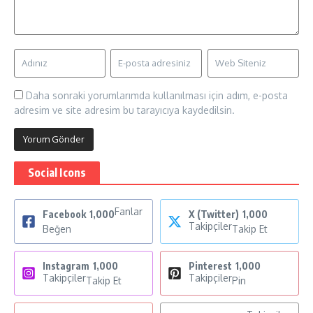
Daha sonraki yorumlarımda kullanılması için adım, e-posta
adresim ve site adresim bu tarayıcıya kaydedilsin.
Social Icons
Fanlar
Facebook
1,000
X (Twitter)
1,000
Takipçiler
Beğen
Takip Et
Instagram
1,000
Pinterest
1,000
Takipçiler
Takipçiler
Takip Et
Pin