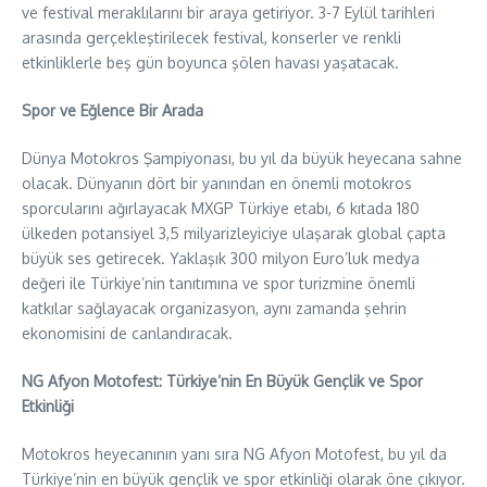
ve festival meraklılarını bir araya getiriyor. 3-7 Eylül tarihleri
arasında gerçekleştirilecek festival, konserler ve renkli
etkinliklerle beş gün boyunca şölen havası yaşatacak.
Spor ve Eğlence Bir Arada
Dünya Motokros Şampiyonası, bu yıl da büyük heyecana sahne
olacak. Dünyanın dört bir yanından en önemli motokros
sporcularını ağırlayacak MXGP Türkiye etabı, 6 kıtada 180
ülkeden potansiyel 3,5 milyarizleyiciye ulaşarak global çapta
büyük ses getirecek. Yaklaşık 300 milyon Euro’luk medya
değeri ile Türkiye’nin tanıtımına ve spor turizmine önemli
katkılar sağlayacak organizasyon, aynı zamanda şehrin
ekonomisini de canlandıracak.
NG Afyon Motofest: Türkiye’nin En Büyük Gençlik ve Spor
Etkinliği
Motokros heyecanının yanı sıra NG Afyon Motofest, bu yıl da
Türkiye’nin en büyük gençlik ve spor etkinliği olarak öne çıkıyor.