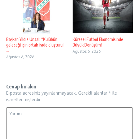
Başkan Yıldız Ünsal: “Kulübün
Küresel Futbol Ekonomisinde
geleceği için ortak irade oluşturul
Büyük Dönüşüm!
...
Ağustos 6, 2026
Ağustos 6, 2026
Cevap bırakın
E-posta adresiniz yayınlanmayacak.
Gerekli alanlar
*
ile
işaretlenmişlerdir