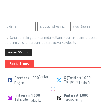
Daha sonraki yorumlarımda kullanılması için adım, e-posta
adresim ve site adresim bu tarayıcıya kaydedilsin.
Social Icons
Fanlar
Facebook
1,000
X (Twitter)
1,000
Takipçiler
Beğen
Takip Et
Instagram
1,000
Pinterest
1,000
Takipçiler
Takipçiler
Takip Et
Pin