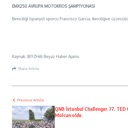
EMX250 AVRUPA MOTOKROS ŞAMPİYONASI
Birinciliği İspanyol sporcu Francisco Garcia, ikinciliğive üçünc
Kaynak: (BYZHA) Beyaz Haber Ajansı
Share Article
Previous Article
QNB İstanbul Challenger 77. TED
Molcan oldu