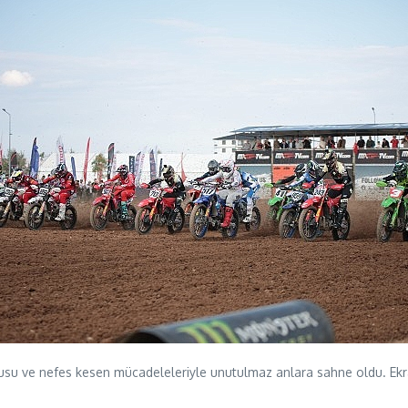
u ve nefes kesen mücadeleleriyle unutulmaz anlara sahne oldu. Ekran