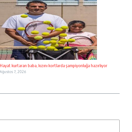
Hayat kurtaran baba, kızını kortlarda şampiyonluğa hazırlıyor
Ağustos 7, 2026