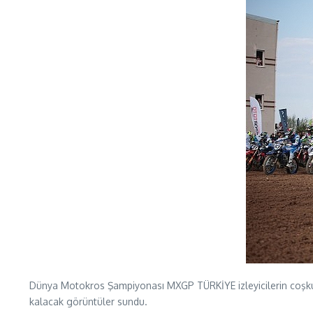
Dünya Motokros Şampiyonası MXGP TÜRKİYE izleyicilerin coşkus
kalacak görüntüler sundu.