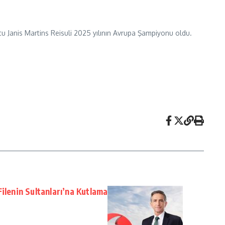
rcu Janis Martins Reisuli 2025 yılının Avrupa Şampiyonu oldu.
ilenin Sultanları’na Kutlama