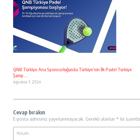
QNB Türkiye Ana Sponsorluğunda Türkiye’nin İlk Padel Türkiye
Şamp ...
Ağustos 7, 2026
Cevap bırakın
E-posta adresiniz yayınlanmayacak.
Gerekli alanlar
*
ile işaretl