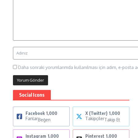
Daha sonraki yorumlarımda kullanılması için adım, e-posta ad
Social Icons
Facebook
1,000
X (Twitter)
1,000
Fanlar
Takipçiler
Beğen
Takip Et
Instagram
1,000
Pinterest
1,000