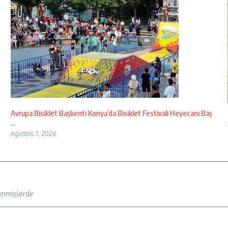
Avrupa Bisiklet Başkenti Konya’da Bisiklet Festivali Heyecanı Baş
...
Ağustos 7, 2026
enmişlerdir