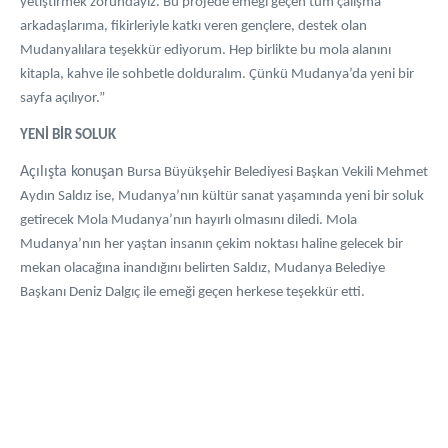
yetiştirmek zorundayız. Bu projede emeği geçen tüm çalışma
arkadaşlarıma, fikirleriyle katkı veren gençlere, destek olan
Mudanyalılara teşekkür ediyorum. Hep birlikte bu mola alanını
kitapla, kahve ile sohbetle dolduralım. Çünkü Mudanya’da yeni bir
sayfa açılıyor.”
YENİ BİR SOLUK
Açılışta konuşan
Bursa Büyükşehir Belediyesi Başkan Vekili Mehmet
Aydın Saldız ise, Mudanya’nın kültür sanat yaşamında yeni bir soluk
getirecek Mola Mudanya’nın hayırlı olmasını diledi. Mola
Mudanya’nın her yaştan insanın çekim noktası haline gelecek bir
mekan olacağına inandığını belirten Saldız, Mudanya Belediye
Başkanı Deniz Dalgıç ile emeği geçen herkese teşekkür etti.