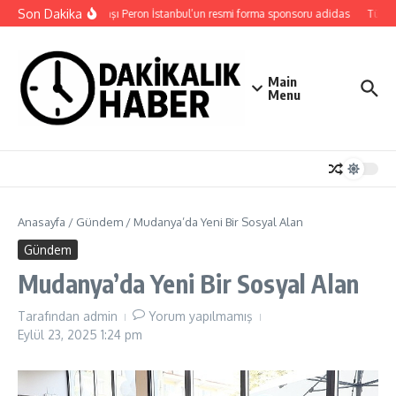
İçeriğe atla
Son Dakika
Eczacıbaşı Peron İstanbul’un resmi forma sponsoru adidas
Türk Dü
Main
Menu
Anasayfa
/
Gündem
/
Mudanya’da Yeni Bir Sosyal Alan
Gündem
Mudanya’da Yeni Bir Sosyal Alan
Tarafından
admin
Yorum yapılmamış
Eylül 23, 2025
1:24 pm