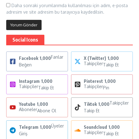
Daha sonraki yorumlarımda kullanılması için adım, e-posta
adresim ve site adresim bu tarayıcıya kaydedilsin.
Social Icons
Fanlar
Facebook
1,000
X (Twitter)
1,000
Takipçiler
Beğen
Takip Et
Instagram
1,000
Pinterest
1,000
Takipçiler
Takipçiler
Takip Et
Pin
Takipçiler
Youtube
1,000
Tiktok
1,000
Aboneler
Abone Ol
Takip Et
Üyeler
Telegram
1,000
Soundcloud
1,000
Takipçiler
Giriş
Takip Et