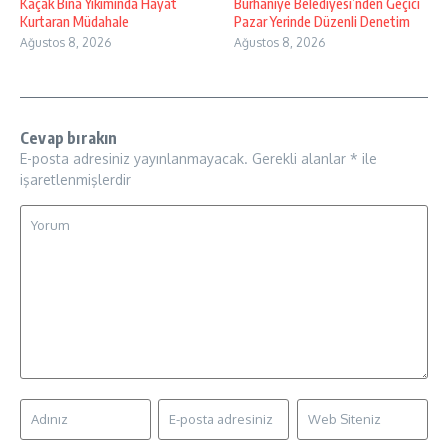
Kaçak Bina Yıkımında Hayat
Burhaniye Belediyesi’nden Geçici
Kurtaran Müdahale
Pazar Yerinde Düzenli Denetim
Ağustos 8, 2026
Ağustos 8, 2026
Cevap bırakın
E-posta adresiniz yayınlanmayacak.
Gerekli alanlar
*
ile
işaretlenmişlerdir