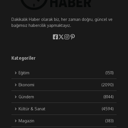
Dakikalık Haber olarak biz, her zaman doğru, güncel ve
bağımsız habercilik yapmaktayız.
Kategoriler
Eğitim
(1511)
Ekonomi
(2090)
Gündem
(8144)
Kültür & Sanat
(4594)
Magazin
(383)