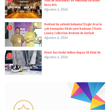
Sons ile unutulmaz bir Miksoloji Gecesine
İmza Attı
Ağustos 6, 2026
Bodrum’da anlamlı buluşma! Özgür Aras’ın
2
çok konuşulan kitabı yeni baskısını Titanic
Luxury Collection Bodrum’da kutladı
Ağustos 6, 2026
Deniz Kızı Kadın Yelken Kupası 18 Ekim’de
3
Ağustos 6, 2026