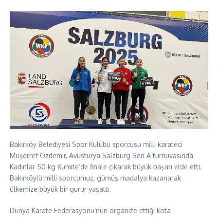
Bakırköy Belediyesi Spor Kulübü sporcusu milli karateci
Müşerref Özdemir, Avusturya Salzburg Seri A turnuvasında
Kadınlar 50 kg Kumite’de finale çıkarak büyük başarı elde etti.
Bakırköylü milli sporcumuz, gümüş madalya kazanarak
ülkemize büyük bir gurur yaşattı.
Dünya Karate Federasyonu’nun organize ettiği kota