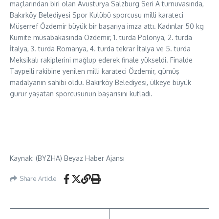
maçlarından biri olan Avusturya Salzburg Seri A turnuvasında,
Bakırköy Belediyesi Spor Kulübü sporcusu milli karateci
Müşerref Özdemir büyük bir başarıya imza attı. Kadınlar 50 kg
Kumite müsabakasında Özdemir, 1. turda Polonya, 2. turda
İtalya, 3. turda Romanya, 4. turda tekrar İtalya ve 5. turda
Meksikalı rakiplerini mağlup ederek finale yükseldi. Finalde
Taypeili rakibine yenilen milli karateci Özdemir, gümüş
madalyanın sahibi oldu. Bakırköy Belediyesi, ülkeye büyük
gurur yaşatan sporcusunun başarısını kutladı.
Kaynak: (BYZHA) Beyaz Haber Ajansı
Share Article