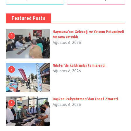
Featured Posts
Haymana’nın Geleceği ve Yatırım Potansiyeli
1
Masaya Yatırıldı
Ağustos 6, 2026
Nilüfer’de kaldırımlar temizlendi
2
Ağustos 6, 2026
Başkan Pekyatırmacı’dan Esnaf Ziyareti
3
Ağustos 6, 2026