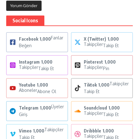
Social Icons
Fanlar
Facebook
1,000
X (Twitter)
1,000
Takipçiler
Beğen
Takip Et
Instagram
1,000
Pinterest
1,000
Takipçiler
Takipçiler
Takip Et
Pin
Takipçiler
Youtube
1,000
Tiktok
1,000
Aboneler
Abone Ol
Takip Et
Üyeler
Telegram
1,000
Soundcloud
1,000
Takipçiler
Giriş
Takip Et
Takipçiler
Vimeo
1,000
Dribbble
1,000
Takipçiler
Takip Et
Takip Et