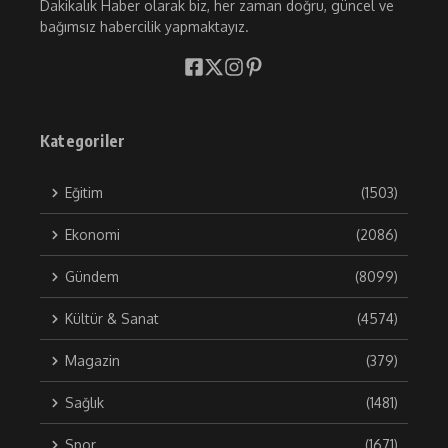
Dakikalık Haber olarak biz, her zaman doğru, güncel ve
bağımsız habercilik yapmaktayız.
Kategoriler
Eğitim
(1503)
Ekonomi
(2086)
Gündem
(8099)
Kültür & Sanat
(4574)
Magazin
(379)
Sağlık
(1481)
Spor
(1671)