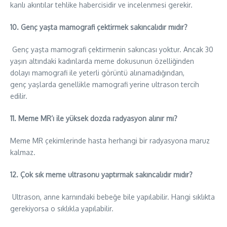
kanlı akıntılar tehlike habercisidir ve incelenmesi gerekir.
10. Genç yaşta mamografi çektirmek sakıncalıdır mıdır?
Genç yaşta mamografi çektirmenin sakıncası yoktur. Ancak 30
yaşın altındaki kadınlarda meme dokusunun özelliğinden
dolayı mamografi ile yeterli görüntü alınamadığından,
genç yaşlarda genellikle mamografi yerine ultrason tercih
edilir.
11. Meme MR’ı ile yüksek dozda radyasyon alınır mı?
Meme MR çekimlerinde hasta herhangi bir radyasyona maruz
kalmaz.
12. Çok sık meme ultrasonu yaptırmak sakıncalıdır mıdır?
Ultrason, anne karnındaki bebeğe bile yapılabilir. Hangi sıklıkta
gerekiyorsa o sıklıkla yapılabilir.