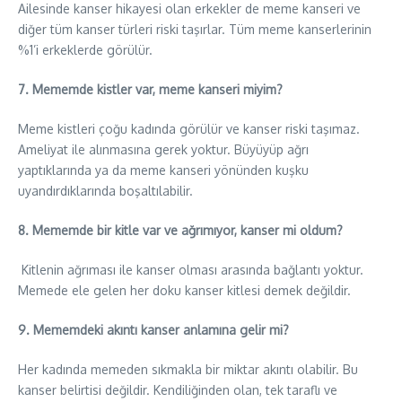
Ailesinde kanser hikayesi olan erkekler de meme kanseri ve
diğer tüm kanser türleri riski taşırlar. Tüm meme kanserlerinin
%1’i erkeklerde görülür.
7. Mememde kistler var, meme kanseri miyim?
Meme kistleri çoğu kadında görülür ve kanser riski taşımaz.
Ameliyat ile alınmasına gerek yoktur. Büyüyüp ağrı
yaptıklarında ya da meme kanseri yönünden kuşku
uyandırdıklarında boşaltılabilir.
8. Mememde bir kitle var ve ağrımıyor, kanser mi oldum?
Kitlenin ağrıması ile kanser olması arasında bağlantı yoktur.
Memede ele gelen her doku kanser kitlesi demek değildir.
9. Mememdeki akıntı kanser anlamına gelir mi?
Her kadında memeden sıkmakla bir miktar akıntı olabilir. Bu
kanser belirtisi değildir. Kendiliğinden olan, tek taraflı ve