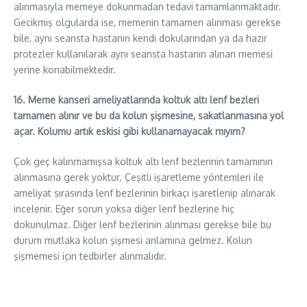
alınmasıyla memeye dokunmadan tedavi tamamlanmaktadır.
Gecikmiş olgularda ise, memenin tamamen alınması gerekse
bile, aynı seansta hastanın kendi dokularından ya da hazır
protezler kullanılarak aynı seansta hastanın alınan memesi
yerine konabilmektedir.
16. Meme kanseri ameliyatlarında koltuk altı lenf bezleri
tamamen alınır ve bu da kolun şişmesine, sakatlanmasına yol
açar. Kolumu artık eskisi gibi kullanamayacak mıyım?
Çok geç kalınmamışsa koltuk altı lenf bezlerinin tamamının
alınmasına gerek yoktur. Çeşitli işaretleme yöntemleri ile
ameliyat sırasında lenf bezlerinin birkaçı işaretlenip alınarak
incelenir. Eğer sorun yoksa diğer lenf bezlerine hiç
dokunulmaz. Diğer lenf bezlerinin alınması gerekse bile bu
durum mutlaka kolun şişmesi anlamına gelmez. Kolun
şişmemesi için tedbirler alınmalıdır.