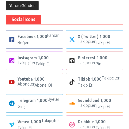
Social Icons
Fanlar
Facebook
1,000
X (Twitter)
1,000
Takipçiler
Beğen
Takip Et
Instagram
1,000
Pinterest
1,000
Takipçiler
Takipçiler
Takip Et
Pin
Takipçiler
Youtube
1,000
Tiktok
1,000
Aboneler
Abone Ol
Takip Et
Üyeler
Telegram
1,000
Soundcloud
1,000
Takipçiler
Giriş
Takip Et
Takipçiler
Vimeo
1,000
Dribbble
1,000
Takipçiler
Takip Et
Takip Et