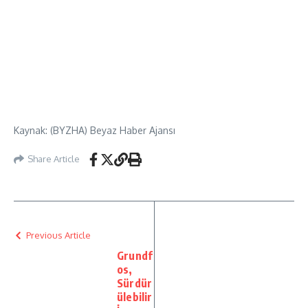
Kaynak: (BYZHA) Beyaz Haber Ajansı
Share Article
Previous Article
Grundf
os,
Sürdür
ülebilir