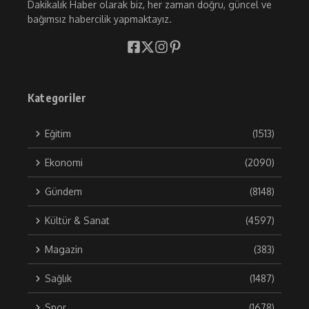
Dakikalık Haber olarak biz, her zaman doğru, güncel ve
bağımsız habercilik yapmaktayız.
Kategoriler
Eğitim
(1513)
Ekonomi
(2090)
Gündem
(8148)
Kültür & Sanat
(4597)
Magazin
(383)
Sağlık
(1487)
Spor
(1678)