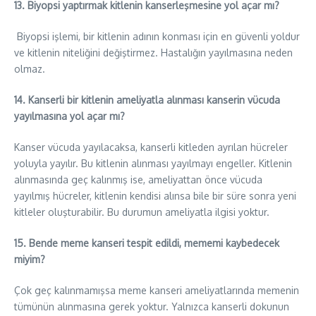
13. Biyopsi yaptırmak kitlenin kanserleşmesine yol açar mı?
Biyopsi işlemi, bir kitlenin adının konması için en güvenli yoldur
ve kitlenin niteliğini değiştirmez. Hastalığın yayılmasına neden
olmaz.
14. Kanserli bir kitlenin ameliyatla alınması kanserin vücuda
yayılmasına yol açar mı?
Kanser vücuda yayılacaksa, kanserli kitleden ayrılan hücreler
yoluyla yayılır. Bu kitlenin alınması yayılmayı engeller. Kitlenin
alınmasında geç kalınmış ise, ameliyattan önce vücuda
yayılmış hücreler, kitlenin kendisi alınsa bile bir süre sonra yeni
kitleler oluşturabilir. Bu durumun ameliyatla ilgisi yoktur.
15. Bende meme kanseri tespit edildi, mememi kaybedecek
miyim?
Çok geç kalınmamışsa meme kanseri ameliyatlarında memenin
tümünün alınmasına gerek yoktur. Yalnızca kanserli dokunun