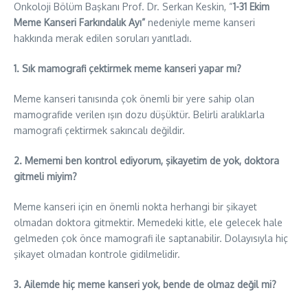
Onkoloji Bölüm Başkanı Prof. Dr. Serkan Keskin, “
1-31 Ekim
Meme Kanseri Farkındalık Ayı”
nedeniyle meme kanseri
hakkında merak edilen soruları yanıtladı.
1. Sık mamografi çektirmek meme kanseri yapar mı?
Meme kanseri tanısında çok önemli bir yere sahip olan
mamografide verilen ışın dozu düşüktür. Belirli aralıklarla
mamografi çektirmek sakıncalı değildir.
2. Mememi ben kontrol ediyorum, şikayetim de yok, doktora
gitmeli miyim?
Meme kanseri için en önemli nokta herhangi bir şikayet
olmadan doktora gitmektir. Memedeki kitle, ele gelecek hale
gelmeden çok önce mamografi ile saptanabilir. Dolayısıyla hiç
şikayet olmadan kontrole gidilmelidir.
3. Ailemde hiç meme kanseri yok, bende de olmaz değil mi?