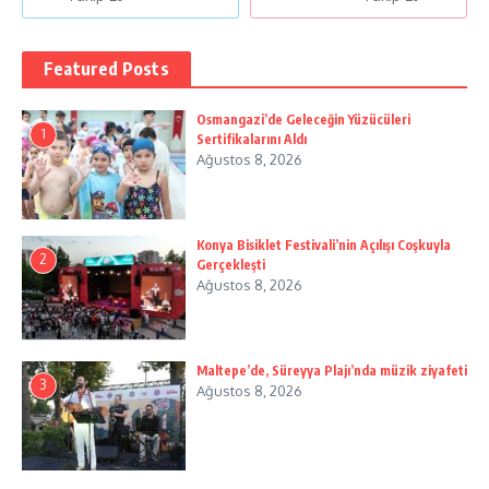
Featured Posts
Osmangazi’de Geleceğin Yüzücüleri
1
Sertifikalarını Aldı
Ağustos 8, 2026
Konya Bisiklet Festivali’nin Açılışı Coşkuyla
2
Gerçekleşti
Ağustos 8, 2026
Maltepe’de, Süreyya Plajı’nda müzik ziyafeti
3
Ağustos 8, 2026