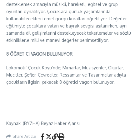
desteklemek amacıyla müzikli, hareketli, eğitsel ve grup
oyunları oynatılıyor. Çocuklara günlük yaşamlarında
kullanabilecekleri temel görgü kuralları öğretiliyor. Değerler
eğitimiyle çocuklara vatan ve bayrak sevgisi aşılanırken, aynı
zamanda dil gelişimlerini destekleyecek tekerlemeler ve sözlü
etkinliklerle milli ve manevi değerler benimsetiliyor.
8 ÖĞRETİCİ VAGON BULUNUYOR
Lokomotif Çocuk Köyü’nde; Mimarlar, Müzisyenler, Okurlar,
Mucitler, Şefler, Çevreciler, Ressamlar ve Tasarımcılar adıyla
çocukların ilgisini çekecek 8 öğretici vagon bulunuyor.
Kaynak: (BYZHA) Beyaz Haber Ajansı
Share Article