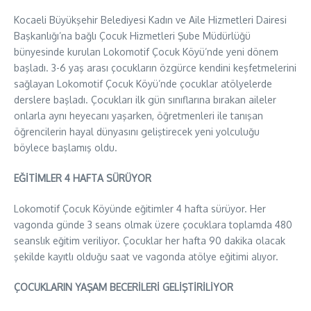
Kocaeli Büyükşehir Belediyesi Kadın ve Aile Hizmetleri Dairesi
Başkanlığı’na bağlı Çocuk Hizmetleri Şube Müdürlüğü
bünyesinde kurulan Lokomotif Çocuk Köyü’nde yeni dönem
başladı. 3-6 yaş arası çocukların özgürce kendini keşfetmelerini
sağlayan Lokomotif Çocuk Köyü’nde çocuklar atölyelerde
derslere başladı. Çocukları ilk gün sınıflarına bırakan aileler
onlarla aynı heyecanı yaşarken, öğretmenleri ile tanışan
öğrencilerin hayal dünyasını geliştirecek yeni yolculuğu
böylece başlamış oldu.
EĞİTİMLER 4 HAFTA SÜRÜYOR
Lokomotif Çocuk Köyünde eğitimler 4 hafta sürüyor. Her
vagonda günde 3 seans olmak üzere çocuklara toplamda 480
seanslık eğitim veriliyor. Çocuklar her hafta 90 dakika olacak
şekilde kayıtlı olduğu saat ve vagonda atölye eğitimi alıyor.
ÇOCUKLARIN YAŞAM BECERİLERİ GELİŞTİRİLİYOR