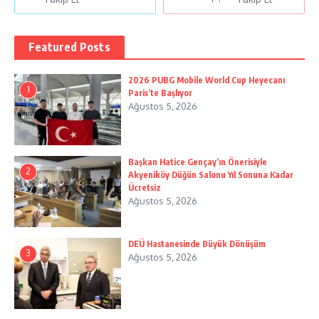
Featured Posts
2026 PUBG Mobile World Cup Heyecanı
1
Paris’te Başlıyor
Ağustos 5, 2026
Başkan Hatice Gençay’ın Önerisiyle
2
Akyeniköy Düğün Salonu Yıl Sonuna Kadar
Ücretsiz
Ağustos 5, 2026
DEÜ Hastanesinde Büyük Dönüşüm
3
Ağustos 5, 2026