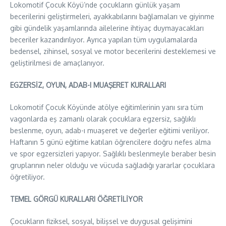
Lokomotif Çocuk Köyü’nde çocukların günlük yaşam
becerilerini geliştirmeleri, ayakkabılarını bağlamaları ve giyinme
gibi gündelik yaşamlarında ailelerine ihtiyaç duymayacakları
beceriler kazandırılıyor. Ayrıca yapılan tüm uygulamalarda
bedensel, zihinsel, sosyal ve motor becerilerini desteklemesi ve
geliştirilmesi de amaçlanıyor.
EGZERSİZ, OYUN, ADAB-I MUAŞERET KURALLARI
Lokomotif Çocuk Köyünde atölye eğitimlerinin yanı sıra tüm
vagonlarda eş zamanlı olarak çocuklara egzersiz, sağlıklı
beslenme, oyun, adab-ı muaşeret ve değerler eğitimi veriliyor.
Haftanın 5 günü eğitime katılan öğrencilere doğru nefes alma
ve spor egzersizleri yapıyor. Sağlıklı beslenmeyle beraber besin
gruplarının neler olduğu ve vücuda sağladığı yararlar çocuklara
öğretiliyor.
TEMEL GÖRGÜ KURALLARI ÖĞRETİLİYOR
Çocukların fiziksel, sosyal, bilişsel ve duygusal gelişimini