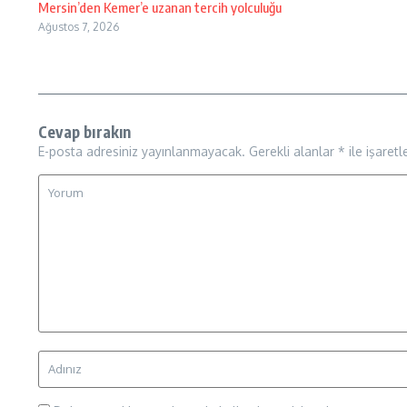
Mersin’den Kemer’e uzanan tercih yolculuğu
Ağustos 7, 2026
Cevap bırakın
E-posta adresiniz yayınlanmayacak.
Gerekli alanlar
*
ile işaretl