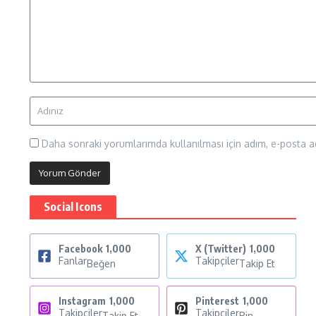
Daha sonraki yorumlarımda kullanılması için adım, e-posta ad
Social Icons
Facebook
1,000
X (Twitter)
1,000
Fanlar
Takipçiler
Beğen
Takip Et
Instagram
1,000
Pinterest
1,000
Takipçiler
Takipçiler
Takip Et
Pin