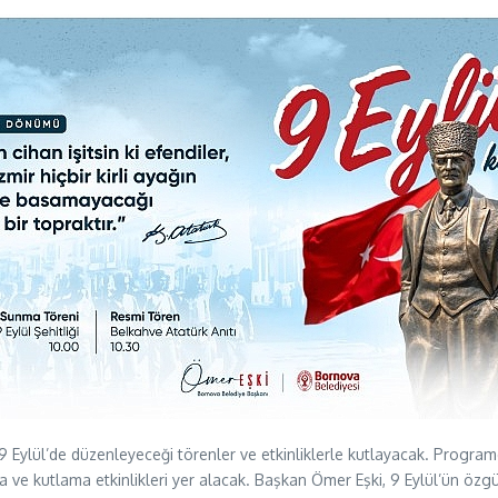
 Eylül’de düzenleyeceği törenler ve etkinliklerle kutlayacak. Programda
nma ve kutlama etkinlikleri yer alacak. Başkan Ömer Eşki, 9 Eylül’ün öz