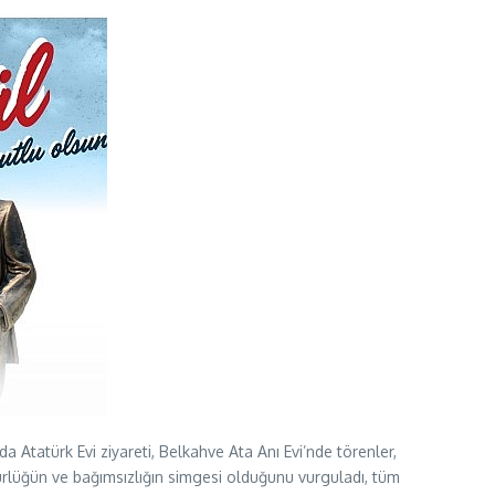
 Atatürk Evi ziyareti, Belkahve Ata Anı Evi’nde törenler,
gürlüğün ve bağımsızlığın simgesi olduğunu vurguladı, tüm