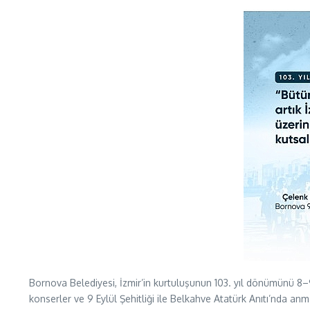
Bornova Belediyesi, İzmir’in kurtuluşunun 103. yıl dönümünü 8–9
konserler ve 9 Eylül Şehitliği ile Belkahve Atatürk Anıtı’nda a