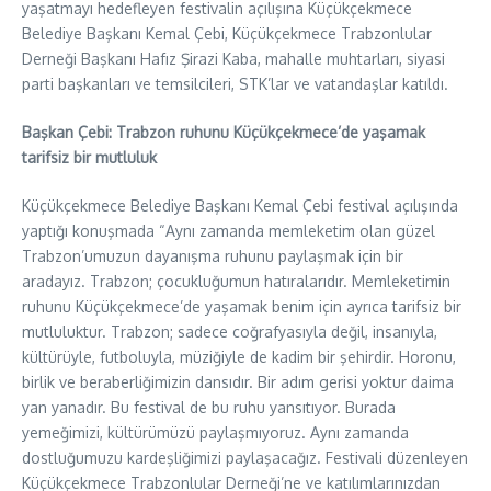
yaşatmayı hedefleyen festivalin açılışına Küçükçekmece
Belediye Başkanı Kemal Çebi, Küçükçekmece Trabzonlular
Derneği Başkanı Hafız Şirazi Kaba, mahalle muhtarları, siyasi
parti başkanları ve temsilcileri, STK’lar ve vatandaşlar katıldı.
Başkan Çebi: Trabzon ruhunu Küçükçekmece’de yaşamak
tarifsiz bir mutluluk
Küçükçekmece Belediye Başkanı Kemal Çebi festival açılışında
yaptığı konuşmada “Aynı zamanda memleketim olan güzel
Trabzon’umuzun dayanışma ruhunu paylaşmak için bir
aradayız. Trabzon; çocukluğumun hatıralarıdır. Memleketimin
ruhunu Küçükçekmece’de yaşamak benim için ayrıca tarifsiz bir
mutluluktur. Trabzon; sadece coğrafyasıyla değil, insanıyla,
kültürüyle, futboluyla, müziğiyle de kadim bir şehirdir. Horonu,
birlik ve beraberliğimizin dansıdır. Bir adım gerisi yoktur daima
yan yanadır. Bu festival de bu ruhu yansıtıyor. Burada
yemeğimizi, kültürümüzü paylaşmıyoruz. Aynı zamanda
dostluğumuzu kardeşliğimizi paylaşacağız. Festivali düzenleyen
Küçükçekmece Trabzonlular Derneği’ne ve katılımlarınızdan