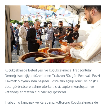
Küçükçekmece Belediyesi ve Küçükçekmece Trabzonlular
Derneği işbirliğiyle düzenlenen Trabzon Rüzgârı Festivali, Fevzi
Çakmak Meydanı’nda başladı. Festivalin açılışı renkli ve coşku
dolu görüntülere sahne olurken, sivil toplum kuruluşları ve
vatandaşlar festivale büyük ilgi gösterdi.
Trabzon’u tanıtmak ve Karadeniz kültürünü Küçükçekmece’de