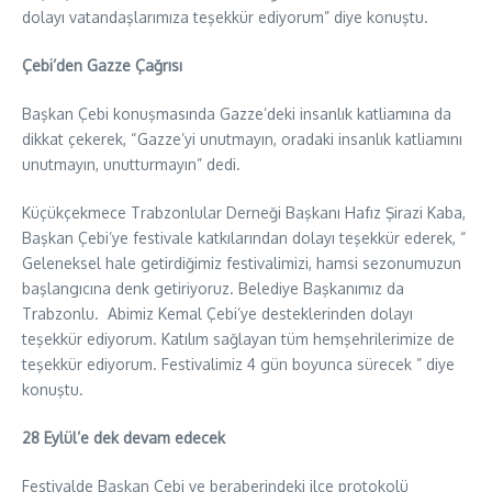
dolayı vatandaşlarımıza teşekkür ediyorum” diye konuştu.
Çebi’den Gazze Çağrısı
Başkan Çebi konuşmasında Gazze’deki insanlık katliamına da
dikkat çekerek, “Gazze’yi unutmayın, oradaki insanlık katliamını
unutmayın, unutturmayın” dedi.
Küçükçekmece Trabzonlular Derneği Başkanı Hafız Şirazi Kaba,
Başkan Çebi’ye festivale katkılarından dolayı teşekkür ederek, “
Geleneksel hale getirdiğimiz festivalimizi, hamsi sezonumuzun
başlangıcına denk getiriyoruz. Belediye Başkanımız da
Trabzonlu. Abimiz Kemal Çebi’ye desteklerinden dolayı
teşekkür ediyorum. Katılım sağlayan tüm hemşehrilerimize de
teşekkür ediyorum. Festivalimiz 4 gün boyunca sürecek ” diye
konuştu.
28 Eylül’e dek devam edecek
Festivalde Başkan Çebi ve beraberindeki ilçe protokolü