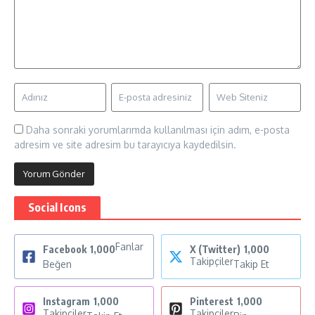
Daha sonraki yorumlarımda kullanılması için adım, e-posta
adresim ve site adresim bu tarayıcıya kaydedilsin.
Social Icons
Fanlar
Facebook
1,000
X (Twitter)
1,000
Takipçiler
Beğen
Takip Et
Instagram
1,000
Pinterest
1,000
Takipçiler
Takipçiler