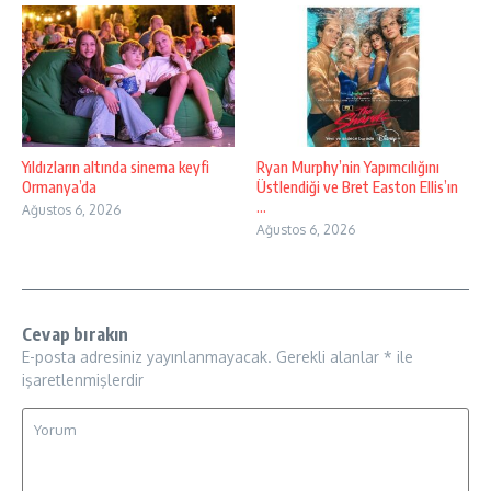
Yıldızların altında sinema keyfi
Ryan Murphy’nin Yapımcılığını
Ormanya’da
Üstlendiği ve Bret Easton Ellis’ın
...
Ağustos 6, 2026
Ağustos 6, 2026
Cevap bırakın
E-posta adresiniz yayınlanmayacak.
Gerekli alanlar
*
ile
işaretlenmişlerdir