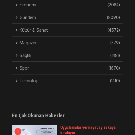
Ekonomi
(2084)
Gündem
(8090)
Kültür & Sanat
(4572)
Magazin
(379)
Sağlık
(1481)
Spor
(1670)
Teknoloji
(1410)
En Çok Okunan Haberler
Uygulamalar yerini yapay zekaya
1
bırakıyor