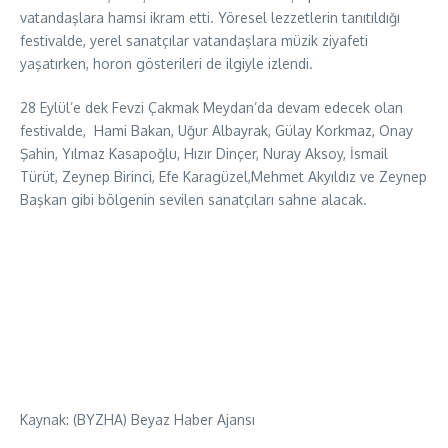
vatandaşlara hamsi ikram etti. Yöresel lezzetlerin tanıtıldığı
festivalde, yerel sanatçılar vatandaşlara müzik ziyafeti
yaşatırken, horon gösterileri de ilgiyle izlendi.
28 Eylül’e dek Fevzi Çakmak Meydan’da devam edecek olan
festivalde, Hami Bakan, Uğur Albayrak, Gülay Korkmaz, Onay
Şahin, Yılmaz Kasapoğlu, Hızır Dinçer, Nuray Aksoy, İsmail
Türüt, Zeynep Birinci, Efe Karagüzel,Mehmet Akyıldız ve Zeynep
Başkan gibi bölgenin sevilen sanatçıları sahne alacak.
Kaynak: (BYZHA) Beyaz Haber Ajansı