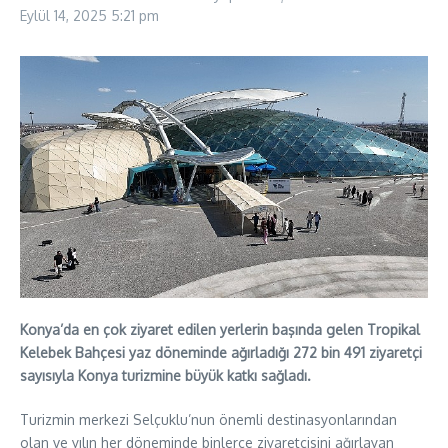
Eylül 14, 2025
5:21 pm
Konya’da en çok ziyaret edilen yerlerin başında gelen Tropikal
Kelebek Bahçesi yaz döneminde ağırladığı 272 bin 491 ziyaretçi
sayısıyla Konya turizmine büyük katkı sağladı.
Turizmin merkezi Selçuklu’nun önemli destinasyonlarından
olan ve yılın her döneminde binlerce ziyaretçisini ağırlayan