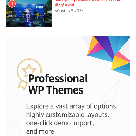
3
rüzgârı esti
Ağustos 9, 2026