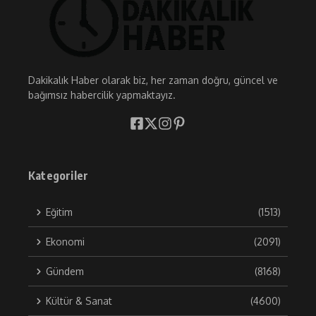
Dakikalık Haber olarak biz, her zaman doğru, güncel ve
bağımsız habercilik yapmaktayız.
Kategoriler
Eğitim
(1513)
Ekonomi
(2091)
Gündem
(8168)
Kültür & Sanat
(4600)