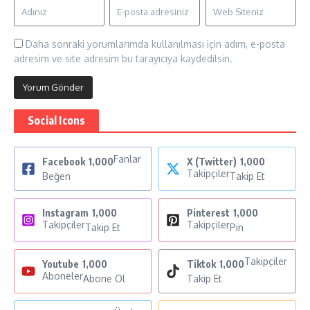
Daha sonraki yorumlarımda kullanılması için adım, e-posta
adresim ve site adresim bu tarayıcıya kaydedilsin.
Social Icons
Fanlar
Facebook
1,000
X (Twitter)
1,000
Takipçiler
Beğen
Takip Et
Instagram
1,000
Pinterest
1,000
Takipçiler
Takipçiler
Takip Et
Pin
Takipçiler
Youtube
1,000
Tiktok
1,000
Aboneler
Abone Ol
Takip Et