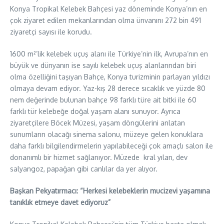
Konya Tropikal Kelebek Bahçesi yaz döneminde Konya’nın en
çok ziyaret edilen mekanlarından olma ünvanını 272 bin 491
ziyaretçi sayısı ile korudu.
1600 m²’lik kelebek uçuş alanı ile Türkiye’nin ilk, Avrupa’nın en
büyük ve dünyanın ise sayılı kelebek uçuş alanlarından biri
olma özelliğini taşıyan Bahçe, Konya turizminin parlayan yıldızı
olmaya devam ediyor. Yaz-kış 28 derece sıcaklık ve yüzde 80
nem değerinde bulunan bahçe 98 farklı türe ait bitki ile 60
farklı tür kelebeğe doğal yaşam alanı sunuyor. Ayrıca
ziyaretçilere Böcek Müzesi, yaşam döngülerini anlatan
sunumların olacağı sinema salonu, müzeye gelen konuklara
daha farklı bilgilendirmelerin yapılabileceği çok amaçlı salon ile
donanımlı bir hizmet sağlanıyor. Müzede kral yılan, dev
salyangoz, papağan gibi canlılar da yer alıyor.
Başkan Pekyatırmacı: “Herkesi kelebeklerin mucizevi yaşamına
tanıklık etmeye davet ediyoruz”