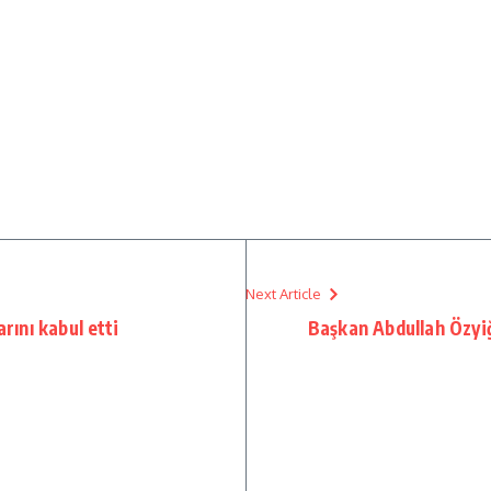
Next Article
ını kabul etti
Başkan Abdullah Özyiği