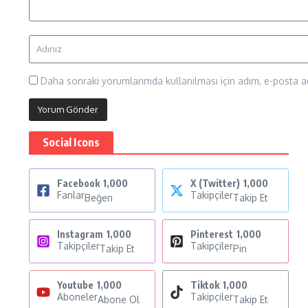
Daha sonraki yorumlarımda kullanılması için adım, e-posta ad
Social Icons
Facebook
1,000
X (Twitter)
1,000
Fanlar
Takipçiler
Beğen
Takip Et
Instagram
1,000
Pinterest
1,000
Takipçiler
Takipçiler
Takip Et
Pin
Youtube
1,000
Tiktok
1,000
Aboneler
Takipçiler
Abone Ol
Takip Et