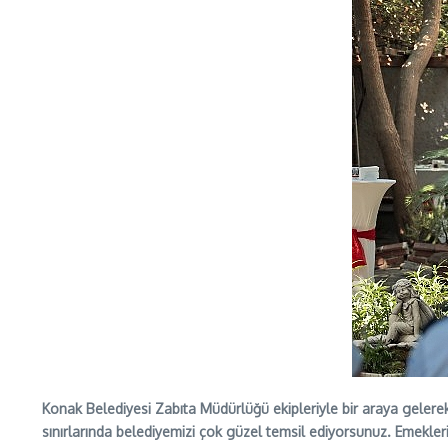
Konak Belediyesi Zabıta Müdürlüğü ekipleriyle bir araya gelere
sınırlarında belediyemizi çok güzel temsil ediyorsunuz. Emekleri