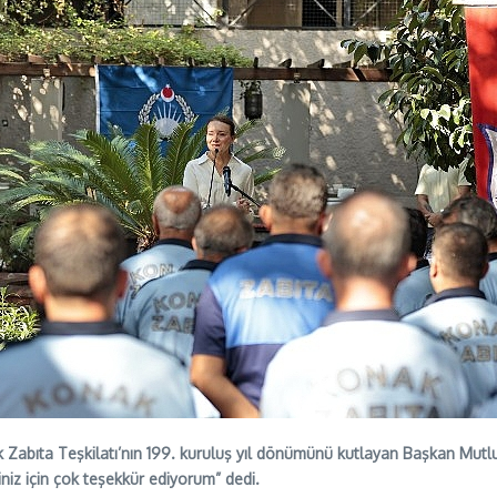
k Zabıta Teşkilatı’nın 199. kuruluş yıl dönümünü kutlayan Başkan Mut
niz için çok teşekkür ediyorum” dedi.