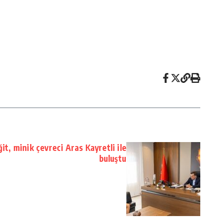
t, minik çevreci Aras Kayretli ile
buluştu