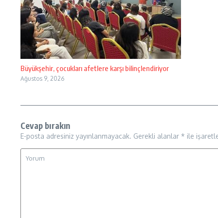
Büyükşehir, çocukları afetlere karşı bilinçlendiriyor
Ağustos 9, 2026
Cevap bırakın
E-posta adresiniz yayınlanmayacak.
Gerekli alanlar
*
ile işaretl