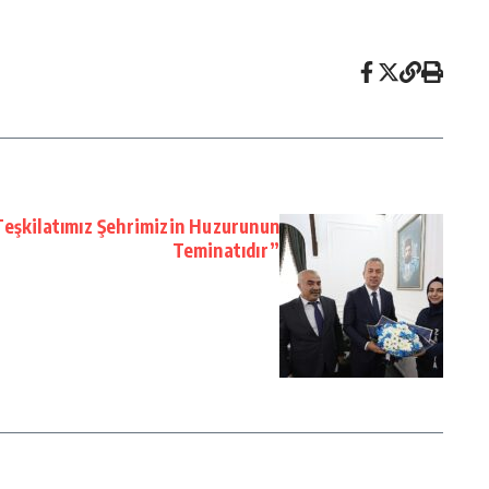
Teşkilatımız Şehrimizin Huzurunun
Teminatıdır”