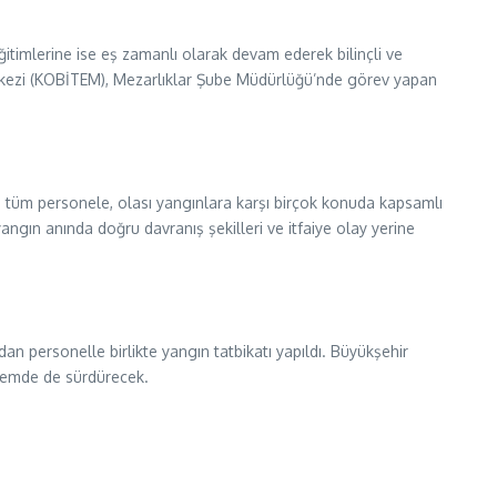
eğitimlerine ise eş zamanlı olarak devam ederek bilinçli ve
erkezi (KOBİTEM), Mezarlıklar Şube Müdürlüğü’nde görev yapan
 tüm personele, olası yangınlara karşı birçok konuda kapsamlı
angın anında doğru davranış şekilleri ve itfaiye olay yerine
dan personelle birlikte yangın tatbikatı yapıldı. Büyükşehir
önemde de sürdürecek.