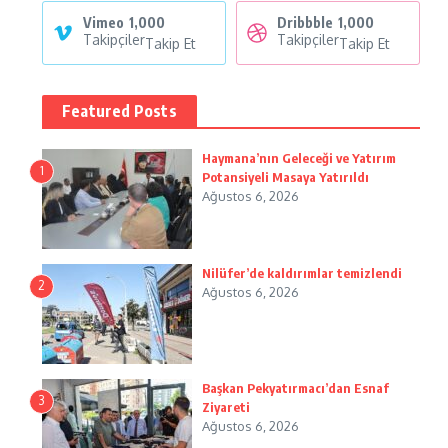
Vimeo
1,000
Dribbble
1,000
Takipçiler
Takipçiler
Takip Et
Takip Et
Featured Posts
Haymana’nın Geleceği ve Yatırım
1
Potansiyeli Masaya Yatırıldı
Ağustos 6, 2026
Nilüfer’de kaldırımlar temizlendi
2
Ağustos 6, 2026
Başkan Pekyatırmacı’dan Esnaf
3
Ziyareti
Ağustos 6, 2026