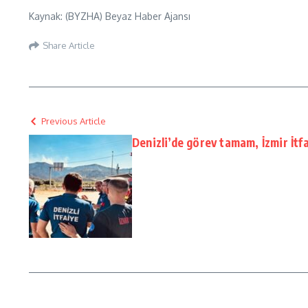
Kaynak: (BYZHA) Beyaz Haber Ajansı
Share Article
Previous Article
Denizli’de görev tamam, İzmir İtf