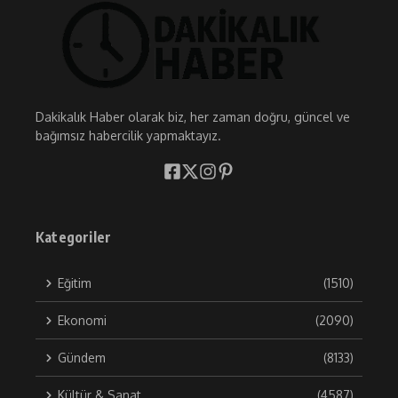
Dakikalık Haber olarak biz, her zaman doğru, güncel ve
bağımsız habercilik yapmaktayız.
Kategoriler
Eğitim
(1510)
Ekonomi
(2090)
Gündem
(8133)
Kültür & Sanat
(4587)