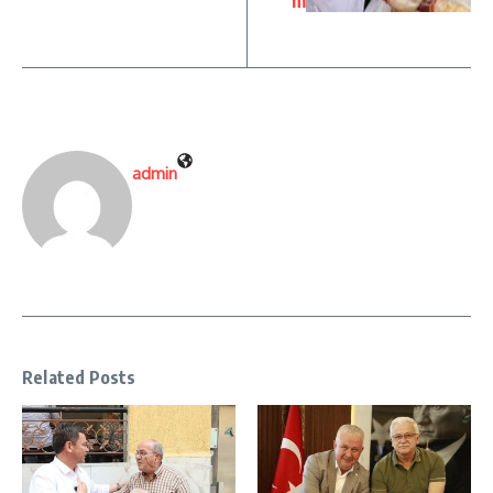
m
admin
Related Posts