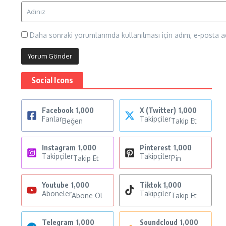
Daha sonraki yorumlarımda kullanılması için adım, e-posta ad
Social Icons
Facebook
1,000
X (Twitter)
1,000
Fanlar
Takipçiler
Beğen
Takip Et
Instagram
1,000
Pinterest
1,000
Takipçiler
Takipçiler
Takip Et
Pin
Youtube
1,000
Tiktok
1,000
Aboneler
Takipçiler
Abone Ol
Takip Et
Telegram
1,000
Soundcloud
1,000