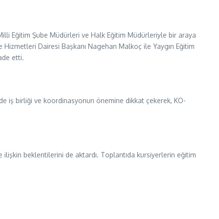
lli Eğitim Şube Müdürleri ve Halk Eğitim Müdürleriyle bir araya
ile Hizmetleri Dairesi Başkanı Nagehan Malkoç ile Yaygın Eğitim
de etti.
de iş birliği ve koordinasyonun önemine dikkat çekerek, KO-
işkin beklentilerini de aktardı. Toplantıda kursiyerlerin eğitim