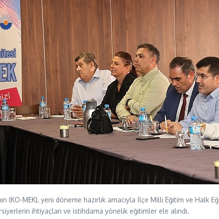
n (KO-MEK), yeni döneme hazırlık amacıyla İlçe Milli Eğitim ve Halk Eğiti
yerlerin ihtiyaçları ve istihdama yönelik eğitimler ele alındı.