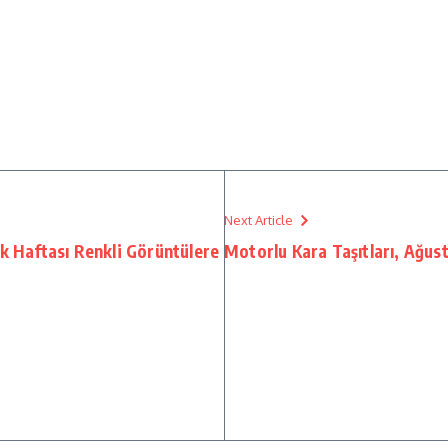
Next Article
ik Haftası Renkli Görüntülere
Motorlu Kara Taşıtları, Ağus