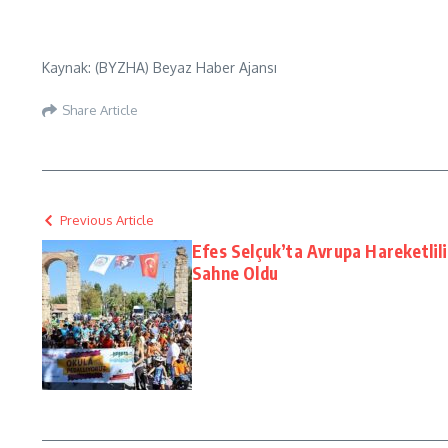
Kaynak: (BYZHA) Beyaz Haber Ajansı
Share Article
Previous Article
Efes Selçuk’ta Avrupa Hareketlil
Sahne Oldu