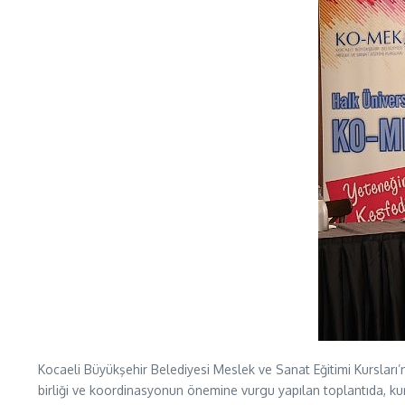
Kocaeli Büyükşehir Belediyesi Meslek ve Sanat Eğitimi Kursları’nı
birliği ve koordinasyonun önemine vurgu yapılan toplantıda, kursi