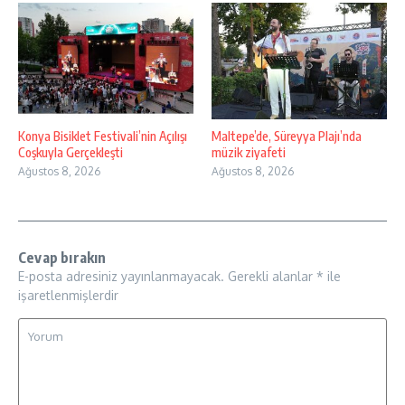
Konya Bisiklet Festivali’nin Açılışı
Maltepe’de, Süreyya Plajı’nda
Coşkuyla Gerçekleşti
müzik ziyafeti
Ağustos 8, 2026
Ağustos 8, 2026
Cevap bırakın
E-posta adresiniz yayınlanmayacak.
Gerekli alanlar
*
ile
işaretlenmişlerdir