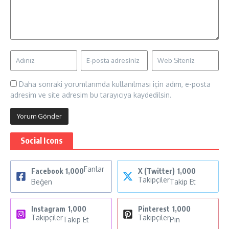
Daha sonraki yorumlarımda kullanılması için adım, e-posta
adresim ve site adresim bu tarayıcıya kaydedilsin.
Social Icons
Fanlar
Facebook
1,000
X (Twitter)
1,000
Takipçiler
Beğen
Takip Et
Instagram
1,000
Pinterest
1,000
Takipçiler
Takipçiler
Takip Et
Pin