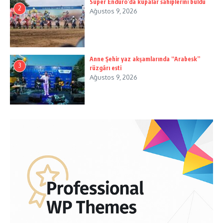
Süper Enduro’da kupalar sahiplerini buldu
2
Ağustos 9, 2026
Anne Şehir yaz akşamlarında “Arabesk”
3
rüzgârı esti
Ağustos 9, 2026