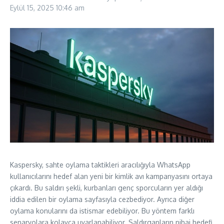
Eylül 15, 2025
10:46 am
Kaspersky, sahte oylama taktikleri aracılığıyla WhatsApp
kullanıcılarını hedef alan yeni bir kimlik avı kampanyasını ortaya
çıkardı. Bu saldırı şekli, kurbanları genç sporcuların yer aldığı
iddia edilen bir oylama sayfasıyla cezbediyor. Ayrıca diğer
oylama konularını da istismar edebiliyor. Bu yöntem farklı
senaryolara kolayca uyarlanabiliyor. Saldırganların nihai hedefi