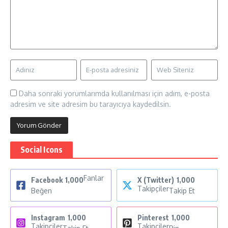
Daha sonraki yorumlarımda kullanılması için adım, e-posta
adresim ve site adresim bu tarayıcıya kaydedilsin.
Social Icons
Fanlar
Facebook
1,000
X (Twitter)
1,000
Takipçiler
Beğen
Takip Et
Instagram
1,000
Pinterest
1,000
Takipçiler
Takipçiler