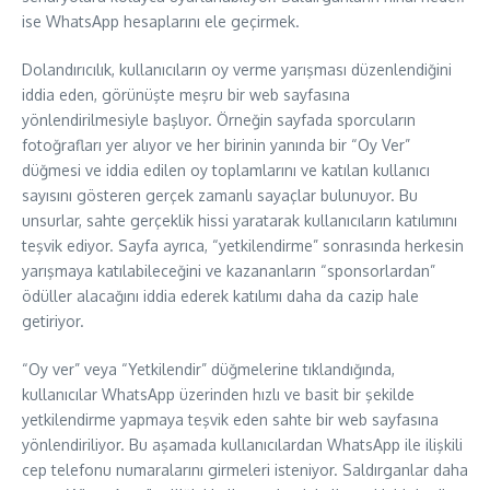
ise WhatsApp hesaplarını ele geçirmek.
Dolandırıcılık, kullanıcıların oy verme yarışması düzenlendiğini
iddia eden, görünüşte meşru bir web sayfasına
yönlendirilmesiyle başlıyor. Örneğin sayfada sporcuların
fotoğrafları yer alıyor ve her birinin yanında bir “Oy Ver”
düğmesi ve iddia edilen oy toplamlarını ve katılan kullanıcı
sayısını gösteren gerçek zamanlı sayaçlar bulunuyor. Bu
unsurlar, sahte gerçeklik hissi yaratarak kullanıcıların katılımını
teşvik ediyor. Sayfa ayrıca, “yetkilendirme” sonrasında herkesin
yarışmaya katılabileceğini ve kazananların “sponsorlardan”
ödüller alacağını iddia ederek katılımı daha da cazip hale
getiriyor.
“Oy ver” veya “Yetkilendir” düğmelerine tıklandığında,
kullanıcılar WhatsApp üzerinden hızlı ve basit bir şekilde
yetkilendirme yapmaya teşvik eden sahte bir web sayfasına
yönlendiriliyor. Bu aşamada kullanıcılardan WhatsApp ile ilişkili
cep telefonu numaralarını girmeleri isteniyor. Saldırganlar daha