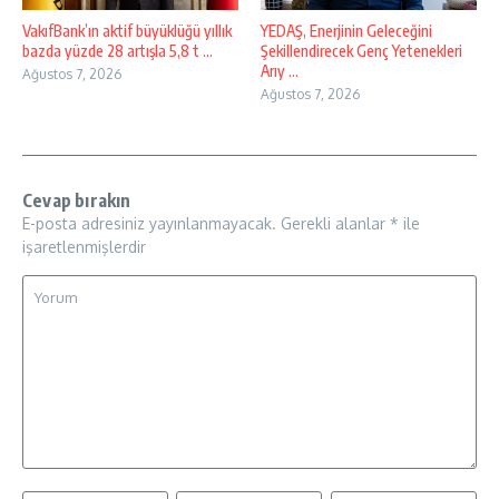
VakıfBank’ın aktif büyüklüğü yıllık
YEDAŞ, Enerjinin Geleceğini
bazda yüzde 28 artışla 5,8 t ...
Şekillendirecek Genç Yetenekleri
Arıy ...
Ağustos 7, 2026
Ağustos 7, 2026
Cevap bırakın
E-posta adresiniz yayınlanmayacak.
Gerekli alanlar
*
ile
işaretlenmişlerdir