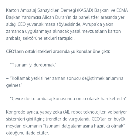
Karton Ambalaj Sanayicileri Derneği (KASAD) Başkanı ve ECMA
Başkan Yardımcısı Alican Duran’ın da panelistler arasında yer
aldığı CEO yuvarlak masa söyleşisinde, Avrupa’da yakın
zamanda uygulanmaya alınacak yasal mevzuatların karton
ambalaj sektörüne etkileri tartışıldı.
CEO’ların ortak istekleri arasında şu konular öne çıktı:
– “Tsunami’yi durdurmak”
– “Kollamak yetkisi her zaman sonucu değiştirmek anlamına
gelmez”
– “Çevre dostu ambalaj konusunda öncü olarak hareket edin”
Kongrede ayrıca, yapay zeka (AI), robot teknolojileri ve bariyer
sistemleri gibi ilginç trendler de vurgulandı. CEO’lar, en büyük
meydan okumanın “tsunami dalgalanmasına hazırlıklı olmak”
olduğunu ifade ettiler.