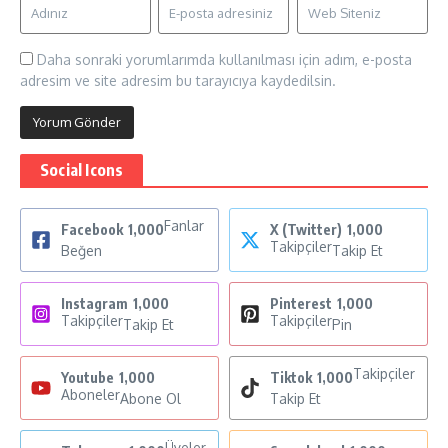
Daha sonraki yorumlarımda kullanılması için adım, e-posta
adresim ve site adresim bu tarayıcıya kaydedilsin.
Social Icons
Fanlar
Facebook
1,000
X (Twitter)
1,000
Takipçiler
Beğen
Takip Et
Instagram
1,000
Pinterest
1,000
Takipçiler
Takipçiler
Takip Et
Pin
Takipçiler
Youtube
1,000
Tiktok
1,000
Aboneler
Abone Ol
Takip Et
Üyeler