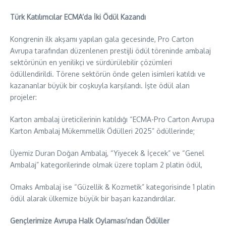
Türk Katılımcılar ECMA’da İki Ödül Kazandı
Kongrenin ilk akşamı yapılan gala gecesinde, Pro Carton
Avrupa tarafından düzenlenen prestijli ödül töreninde ambalaj
sektörünün en yenilikçi ve sürdürülebilir çözümleri
ödüllendirildi. Törene sektörün önde gelen isimleri katıldı ve
kazananlar büyük bir coşkuyla karşılandı. İşte ödül alan
projeler:
Karton ambalaj üreticilerinin katıldığı “ECMA-Pro Carton Avrupa
Karton Ambalaj Mükemmellik Ödülleri 2025” ödüllerinde;
Üyemiz Duran Doğan Ambalaj, “Yiyecek & İçecek” ve “Genel
Ambalaj” kategorilerinde olmak üzere toplam 2 platin ödül,
Omaks Ambalaj ise “Güzellik & Kozmetik” kategorisinde 1 platin
ödül alarak ülkemize büyük bir başarı kazandırdılar.
Gençlerimize Avrupa Halk Oylaması’ndan Ödüller