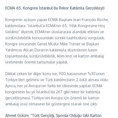
ECMA 65. Kongresi İstanbul’da Rekor Katılımla Gerçekleşti
Kongrenin açılışını yapan ECMA Başkanı Jean-François Roche,
katılımcılara “İstanbul’a ECMA’nın 65. Yıllık Kongresine Hoş
Geldiniz” diyerek, ECMA’nın uluslararası alandaki etkisini ve
sürdürülebilirlik konusundaki sürekli taahhüdünü vurguladı.
Kongre öncesinde Genel Müdür Mike Turner ve Başkan
Yardımcısı Alican Duran’ın katılımıyla düzenlenen basın
toplantısında, sürdürülebilirlik, iklim krizi ve karton ambalaj
üretiminde önemli tartışmalar yapıldı.
Dikkat çeken bir diğer konu ise, 900 başvurunun %30’unun
Türkiye’den gelmesi ve Türk katılımcıların 2 ödül alması oldu.
Ayrıca, her yıl Avrupa’nın farklı bir ülkesinde yapılan ECMA
kongresinin bu yıl İstanbul’da 267 gibi rekor bir katılımla
gerçekleşmesi, Türkiye’nin Avrupa için önemli bir karton
ambalaj üssü olmasının bir göstergesi olarak öne çıktı.
Ahmet Gülüm: “Türk Gençliği, Sporda Olduğu Gibi Karton