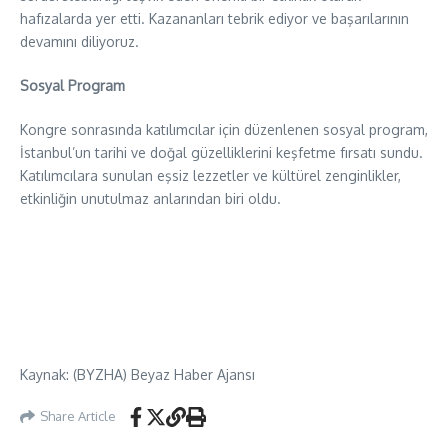
hafızalarda yer etti. Kazananları tebrik ediyor ve başarılarının
devamını diliyoruz.
Sosyal Program
Kongre sonrasında katılımcılar için düzenlenen sosyal program,
İstanbul’un tarihi ve doğal güzelliklerini keşfetme fırsatı sundu.
Katılımcılara sunulan eşsiz lezzetler ve kültürel zenginlikler,
etkinliğin unutulmaz anlarından biri oldu.
Kaynak: (BYZHA) Beyaz Haber Ajansı
Share Article