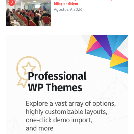
3
bilinçlendiriyor
Ağustos 9, 2026