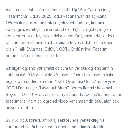
Ayrıca üniversite öğrencilerinin katıldığı “Pro Carton Genç
Tasarımcılar Ödülü 2025” ödül kazananları da açıklandı.
Öğrenciler, karton ambalajın çok yönlülüğünü, kullanım
kolaylığını, estetiğini ve sürdürülebilirliğini vurgulayan yeni
konseptler tasarlayarak jüriyi etkiledi. Bu yarışmada, sadece
tasarım bölümlerinin katılabildiği 5 büyük ödülden en önemlisi
olan “Halk Oylaması Ödülü”, ODTÜ Endüstriyel Tasarım
bölümü öğrencilerimizin oldu.
Bir diğer öğrenci yarışması da tüm üniversite öğrencilerinin
katılabildiği “Öğrenci Video Yarışması” idi. Bu yarışmanın iki
büyük ödülünden biri olan “Halk Oylaması Ödülü”nü de yine
ODTÜ Endüstriyel Tasarım bölümü öğrencilerimiz kazandılar.
Böylece ODTÜ, Pro Carton yarışmalarında Avrupa’da hem genç
tasarımcılar hem de öğrenci video yarışmasında ödül alan tek
üniversite oldu.
Bu yılki ödül töreni, ambalaj sektöründe yenilikçiliği ve
sürdürülebilirliği teşvik eden önemli bir etkinlik olarak