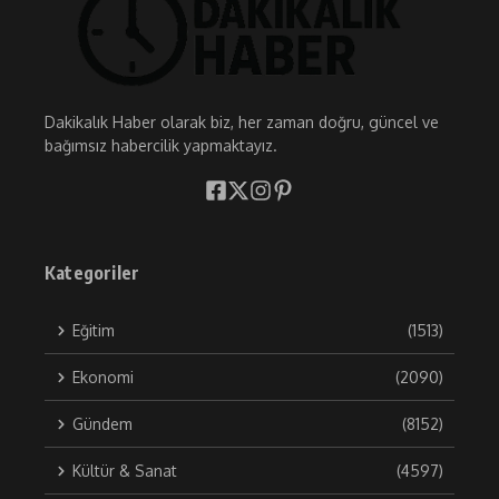
Dakikalık Haber olarak biz, her zaman doğru, güncel ve
bağımsız habercilik yapmaktayız.
Kategoriler
Eğitim
(1513)
Ekonomi
(2090)
Gündem
(8152)
Kültür & Sanat
(4597)