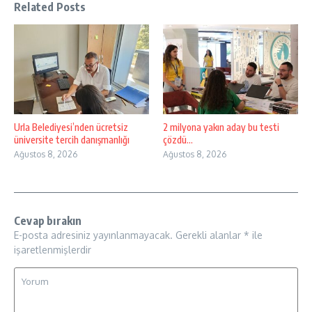
Related Posts
Urla Belediyesi’nden ücretsiz
2 milyona yakın aday bu testi
üniversite tercih danışmanlığı
çözdü…
Ağustos 8, 2026
Ağustos 8, 2026
Cevap bırakın
E-posta adresiniz yayınlanmayacak.
Gerekli alanlar
*
ile
işaretlenmişlerdir