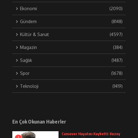
Ekonomi
(2090)
Gündem
(8148)
Kültür & Sanat
(4597)
Magazin
(384)
Sağlık
(1487)
Spor
(1678)
Teknoloji
(1419)
En Çok Okunan Haberler
Cansever Hayatını Kaybetti: Kuzey
1