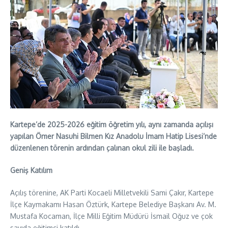
Kartepe’de 2025-2026 eğitim öğretim yılı, aynı zamanda açılışı
yapılan Ömer Nasuhi Bilmen Kız Anadolu İmam Hatip Lisesi’nde
düzenlenen törenin ardından çalınan okul zili ile başladı.
Geniş Katılım
Açılış törenine, AK Parti Kocaeli Milletvekili Sami Çakır, Kartepe
İlçe Kaymakamı Hasan Öztürk, Kartepe Belediye Başkanı Av. M.
Mustafa Kocaman, İlçe Milli Eğitim Müdürü İsmail Oğuz ve çok
sayıda eğitimci katıldı.