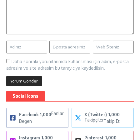
Daha sonraki yorumlarımda kullanılması için adım, e-posta
adresim ve site adresim bu tarayıcıya kaydedilsin.
Social Icons
Fanlar
Facebook
1,000
X (Twitter)
1,000
Takipçiler
Beğen
Takip Et
Instagram
1,000
Pinterest
1,000