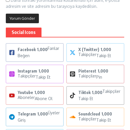
Daha sonraki yorumlarımda kullanılması için adım, e-posta
adresim ve site adresim bu tarayıcıya kaydedilsin.
Social Icons
Fanlar
Facebook
1,000
X (Twitter)
1,000
Takipçiler
Beğen
Takip Et
Instagram
1,000
Pinterest
1,000
Takipçiler
Takipçiler
Takip Et
Pin
Takipçiler
Youtube
1,000
Tiktok
1,000
Aboneler
Abone Ol
Takip Et
Üyeler
Telegram
1,000
Soundcloud
1,000
Takipçiler
Giriş
Takip Et