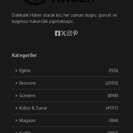
Dakikalık Haber olarak biz, her zaman doğru, güncel ve
bağımsız habercilik yapmaktayız.
Kategoriler
Eğitim
(1513)
Ekonomi
(2090)
Gündem
(8148)
Kültür & Sanat
(4597)
Magazin
(384)
Sağlık
(1487)