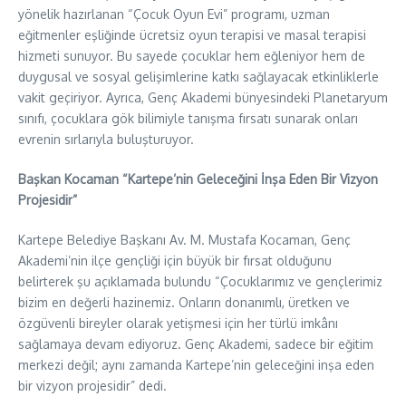
yönelik hazırlanan “Çocuk Oyun Evi” programı, uzman
eğitmenler eşliğinde ücretsiz oyun terapisi ve masal terapisi
hizmeti sunuyor. Bu sayede çocuklar hem eğleniyor hem de
duygusal ve sosyal gelişimlerine katkı sağlayacak etkinliklerle
vakit geçiriyor. Ayrıca, Genç Akademi bünyesindeki Planetaryum
sınıfı, çocuklara gök bilimiyle tanışma fırsatı sunarak onları
evrenin sırlarıyla buluşturuyor.
Başkan Kocaman “Kartepe’nin Geleceğini İnşa Eden Bir Vizyon
Projesidir”
Kartepe Belediye Başkanı Av. M. Mustafa Kocaman, Genç
Akademi’nin ilçe gençliği için büyük bir fırsat olduğunu
belirterek şu açıklamada bulundu “Çocuklarımız ve gençlerimiz
bizim en değerli hazinemiz. Onların donanımlı, üretken ve
özgüvenli bireyler olarak yetişmesi için her türlü imkânı
sağlamaya devam ediyoruz. Genç Akademi, sadece bir eğitim
merkezi değil; aynı zamanda Kartepe’nin geleceğini inşa eden
bir vizyon projesidir” dedi.