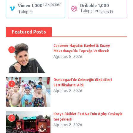
Takipçiler
Vimeo
1,000
Dribbble
1,000
Takipçiler
Takip Et
Takip Et
Featured Posts
Cansever Hayatını Kaybetti: Kuzey
1
Makedonya’da Toprağa Verilecek
Ağustos 8, 2026
Osmangazi’de Geleceğin Yüzücüleri
2
Sertifikalarını Aldı
Ağustos 8, 2026
Konya Bisiklet Festivali’nin Açılışı Coşkuyla
3
Gerçekleşti
Ağustos 8, 2026