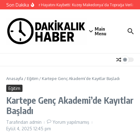
İçeriğe atla
Son Dakika
Cansever Hayatını Kaybetti: Kuzey Makedonya’da Toprağa Verilecek
Main
Menu
Anasayfa
/
Eğitim
/
Kartepe Genç Akademi’de Kayıtlar Başladı
Eğitim
Kartepe Genç Akademi’de Kayıtlar
Başladı
Tarafından
admin
Yorum yapılmamış
Eylül 4, 2025
12:45 pm