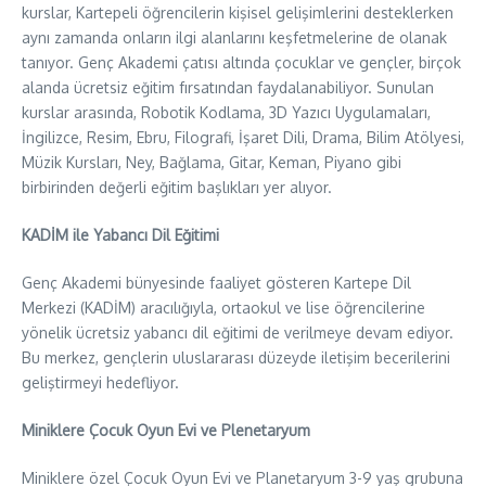
kurslar, Kartepeli öğrencilerin kişisel gelişimlerini desteklerken
aynı zamanda onların ilgi alanlarını keşfetmelerine de olanak
tanıyor. Genç Akademi çatısı altında çocuklar ve gençler, birçok
alanda ücretsiz eğitim fırsatından faydalanabiliyor. Sunulan
kurslar arasında, Robotik Kodlama, 3D Yazıcı Uygulamaları,
İngilizce, Resim, Ebru, Filografi, İşaret Dili, Drama, Bilim Atölyesi,
Müzik Kursları, Ney, Bağlama, Gitar, Keman, Piyano gibi
birbirinden değerli eğitim başlıkları yer alıyor.
KADİM ile Yabancı Dil Eğitimi
Genç Akademi bünyesinde faaliyet gösteren Kartepe Dil
Merkezi (KADİM) aracılığıyla, ortaokul ve lise öğrencilerine
yönelik ücretsiz yabancı dil eğitimi de verilmeye devam ediyor.
Bu merkez, gençlerin uluslararası düzeyde iletişim becerilerini
geliştirmeyi hedefliyor.
Miniklere Çocuk Oyun Evi ve Plenetaryum
Miniklere özel Çocuk Oyun Evi ve Planetaryum 3-9 yaş grubuna