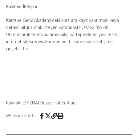
Kayıt ve İletişim
Kartepe Genç Akademi’deki kurslara kayıt yaptırmak veya
detaylı bilgi almak isteyen vatandaşlar, 0262 316 68
00 numaralı telefonu arayabilir, Kartepe Belediyesi resmi
internet sitesi www.kartepe.bel.tr adresinden iletişime
geçebilirler.
Kaynak: (BYZHA) Beyaz Haber Ajansı
Share Article