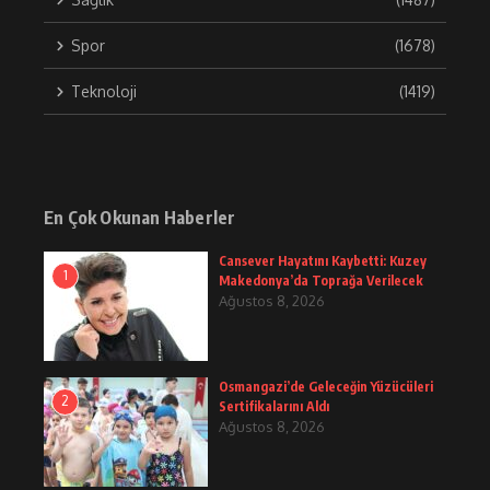
Spor
(1678)
Teknoloji
(1419)
En Çok Okunan Haberler
Cansever Hayatını Kaybetti: Kuzey
1
Makedonya’da Toprağa Verilecek
Ağustos 8, 2026
Osmangazi’de Geleceğin Yüzücüleri
2
Sertifikalarını Aldı
Ağustos 8, 2026