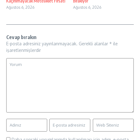
Kaçırılmayacak Motosiklet Fırsatı
bırakıyor
Ağustos 6, 2026
Ağustos 6, 2026
Cevap bırakın
E-posta adresiniz yayınlanmayacak.
Gerekli alanlar
*
ile
işaretlenmişlerdir
Daha sonraki yorumlarımda kullanılması için adım, e-posta