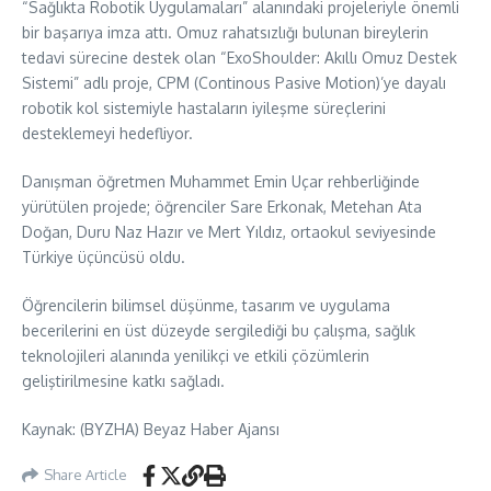
“Sağlıkta Robotik Uygulamaları” alanındaki projeleriyle önemli
bir başarıya imza attı. Omuz rahatsızlığı bulunan bireylerin
tedavi sürecine destek olan “ExoShoulder: Akıllı Omuz Destek
Sistemi” adlı proje, CPM (Continous Pasive Motion)’ye dayalı
robotik kol sistemiyle hastaların iyileşme süreçlerini
desteklemeyi hedefliyor.
Danışman öğretmen Muhammet Emin Uçar rehberliğinde
yürütülen projede; öğrenciler Sare Erkonak, Metehan Ata
Doğan, Duru Naz Hazır ve Mert Yıldız, ortaokul seviyesinde
Türkiye üçüncüsü oldu.
Öğrencilerin bilimsel düşünme, tasarım ve uygulama
becerilerini en üst düzeyde sergilediği bu çalışma, sağlık
teknolojileri alanında yenilikçi ve etkili çözümlerin
geliştirilmesine katkı sağladı.
Kaynak: (BYZHA) Beyaz Haber Ajansı
Share Article