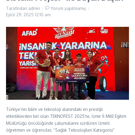
Tarafından
admin
Yorum yapılmamış
Eylül 29, 2025
12:10 am
Türkiye’nin bilim ve teknoloji alanındaki en prestijli
etkinliklerden biri olan TEKNOFEST 2025’te, İzmir İl Millî Eğitim
Müdürlüğü öncülüğünde çalışmalarını sürdüren İzmirli
öğretmen ve öğrenciler, “Sağlık Teknolojileri Kategorisi”