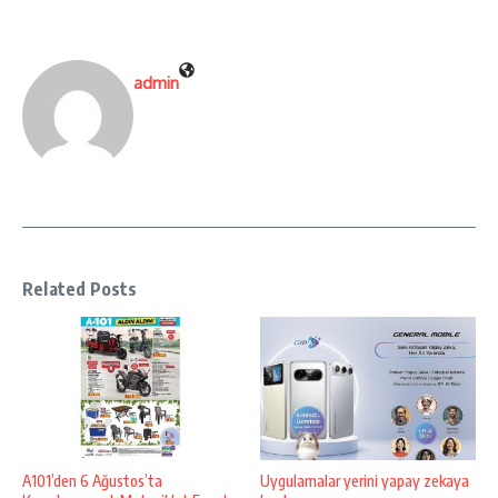
admin
Related Posts
A101’den 6 Ağustos’ta
Uygulamalar yerini yapay zekaya