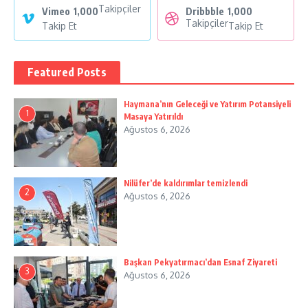
Takipçiler
Vimeo
1,000
Dribbble
1,000
Takipçiler
Takip Et
Takip Et
Featured Posts
Haymana’nın Geleceği ve Yatırım Potansiyeli
1
Masaya Yatırıldı
Ağustos 6, 2026
Nilüfer’de kaldırımlar temizlendi
2
Ağustos 6, 2026
Başkan Pekyatırmacı’dan Esnaf Ziyareti
3
Ağustos 6, 2026