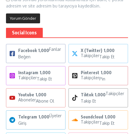
adresim ve site adresim bu tarayıcıya kaydedilsin.
Social Icons
Fanlar
Facebook
1,000
X (Twitter)
1,000
Takipçiler
Beğen
Takip Et
Instagram
1,000
Pinterest
1,000
Takipçiler
Takipçiler
Takip Et
Pin
Takipçiler
Youtube
1,000
Tiktok
1,000
Aboneler
Abone Ol
Takip Et
Üyeler
Telegram
1,000
Soundcloud
1,000
Takipçiler
Giriş
Takip Et