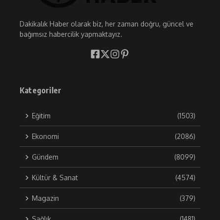
Dakikalık Haber olarak biz, her zaman doğru, güncel ve
bağımsız habercilik yapmaktayız.
Kategoriler
Eğitim
(1503)
Ekonomi
(2086)
Gündem
(8099)
Kültür & Sanat
(4574)
Magazin
(379)
Sağlık
(1481)